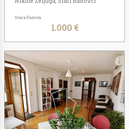
Nikole Zeljuga, Stari Banovci
Stara Pazova
1.000 €