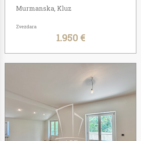
Murmanska, Kluz
Zvezdara
1.950 €