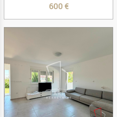
600 €