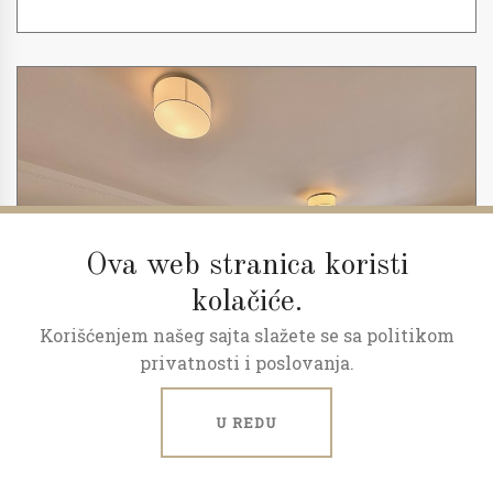
Ova web stranica koristi
kolačiće.
Korišćenjem našeg sajta slažete se sa politikom
privatnosti i poslovanja.
U REDU