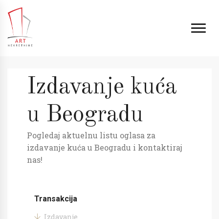
Izdavanje kuća
u Beogradu
Pogledaj aktuelnu listu oglasa za
izdavanje kuća u Beogradu i kontaktiraj
nas!
Transakcija
Izdavanje