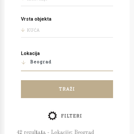
Vrsta objekta
KUĆA
Lokacija
Beograd
TRAŽI
FILTERI
42 rezultata - Lokacije: Beograd