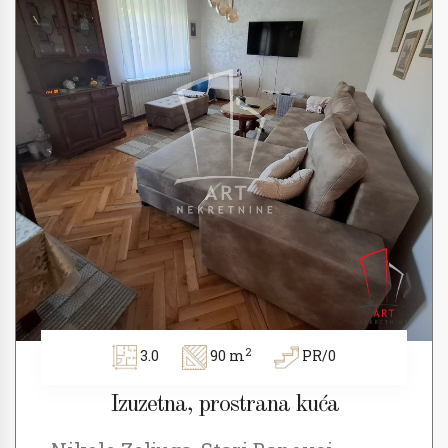
2
3.0
90 m
PR/0
Izuzetna, prostrana kuća