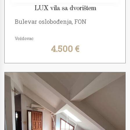
LUX vila sa dvorištem
Bulevar oslobođenja, FON
Voždovac
4.500 €