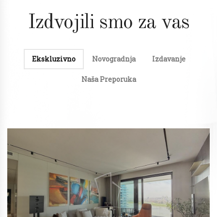
Izdvojili smo za vas
Ekskluzivno
Novogradnja
Izdavanje
Naša Preporuka