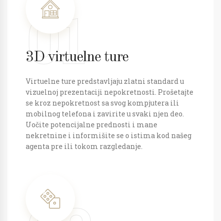
01
3D virtuelne ture
Virtuelne ture predstavljaju zlatni standard u
vizuelnoj prezentaciji nepokretnosti. Prošetajte
se kroz nepokretnost sa svog kompjutera ili
mobilnog telefona i zavirite u svaki njen deo.
Uočite potencijalne prednosti i mane
nekretnine i informišite se o istima kod našeg
agenta pre ili tokom razgledanje.