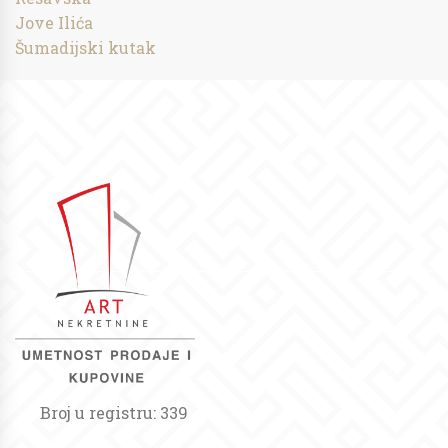
Jove Ilića
Šumadijski kutak
Broj u registru: 339