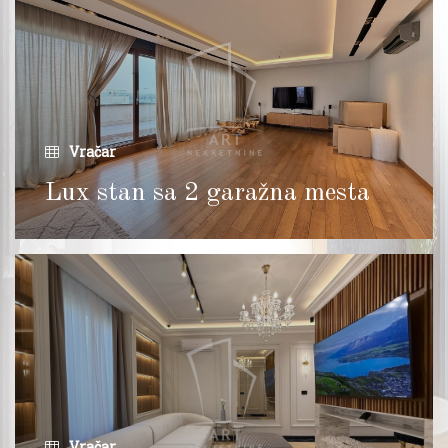
Vračar
Lux stan sa 2 garažna mesta
Vračar