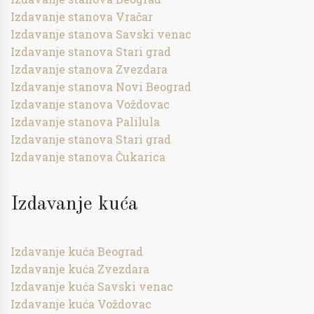
Izdavanje stanova Vračar
Izdavanje stanova Savski venac
Izdavanje stanova Stari grad
Izdavanje stanova Zvezdara
Izdavanje stanova Novi Beograd
Izdavanje stanova Voždovac
Izdavanje stanova Palilula
Izdavanje stanova Stari grad
Izdavanje stanova Čukarica
Izdavanje kuća
Izdavanje kuća Beograd
Izdavanje kuća Zvezdara
Izdavanje kuća Savski venac
Izdavanje kuća Voždovac