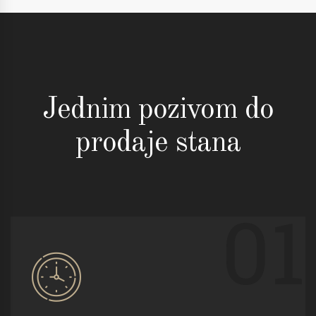
Jednim pozivom do
prodaje stana
01