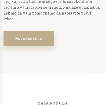
broj kupaca a tržište je odgovorilo sa rekordnim
brojem kvadrata koji se trenutno nalaze u izgradnji.
Želimo da vam pomognemo da napravite pravi
izbor.
NOVOGRADNJA
NAŠA PONUDA