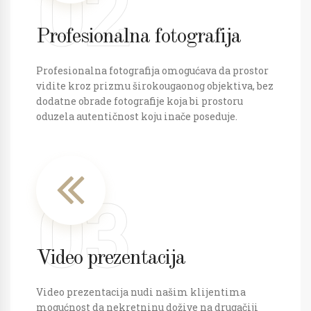
02
Profesionalna fotografija
Profesionalna fotografija omogućava da prostor
vidite kroz prizmu širokougaonog objektiva, bez
dodatne obrade fotografije koja bi prostoru
oduzela autentičnost koju inače poseduje.
03
Video prezentacija
Video prezentacija nudi našim klijentima
mogućnost da nekretninu dožive na drugačiji