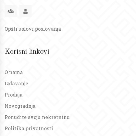
Opšti uslovi poslovanja
Korisni linkovi
O nama
Izdavanje
Prodaja
Novogradnja
Ponudite svoju nekretninu
Politika privatnosti