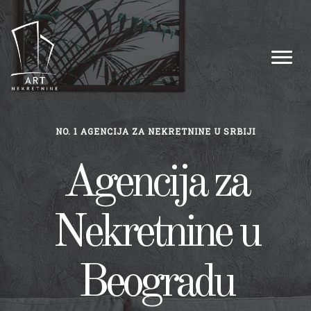
NO. 1 AGENCIJA ZA NEKRETNINE U SRBIJI
Agencija za
Nekretnine u
Beogradu