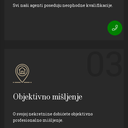
Svi naši agenti poseduju neophodne kvalifikacije.
03
Objektivno mišljenje
O svojoj nekretnine dobićete objektivno
profesionalno mišljenje.