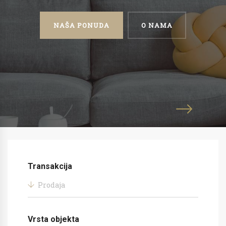
NAŠA PONUDA
O NAMA
Transakcija
Prodaja
Vrsta objekta