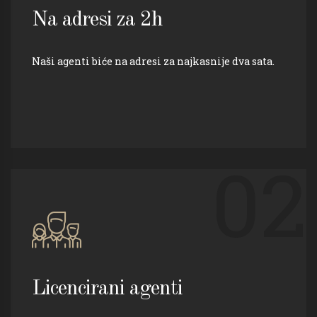
Na adresi za 2h
Naši agenti biće na adresi za najkasnije dva sata.
02
Licencirani agenti