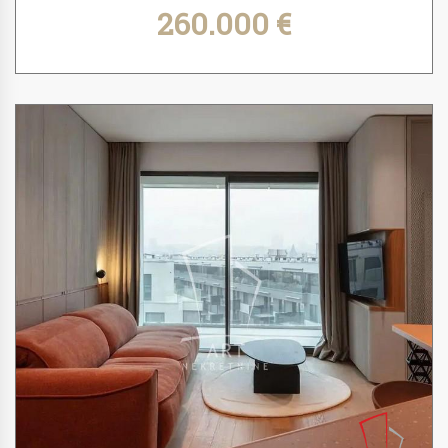
260.000 €