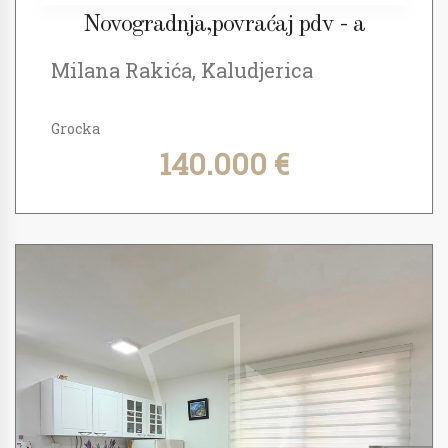
Novogradnja,povraćaj pdv - a
Milana Rakića, Kaludjerica
Grocka
140.000 €