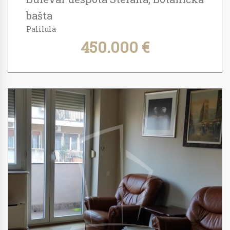
bašta
Palilula
450.000 €