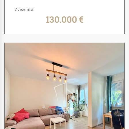
Zvezdara
130.000 €