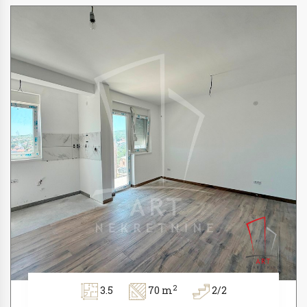
2
3.5
70 m
2/2