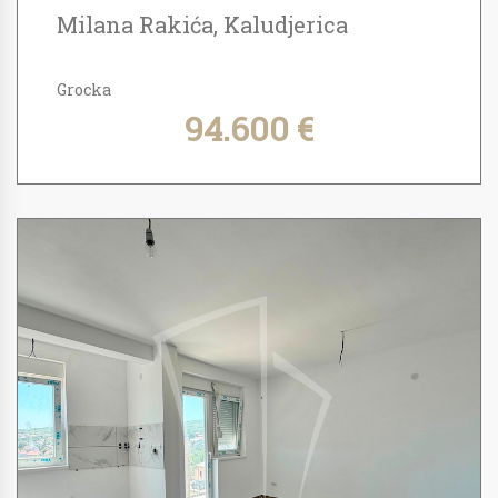
Milana Rakića, Kaludjerica
Grocka
94.600 €