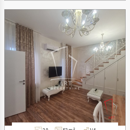
2
2.0
52 m
1/4