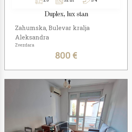
Duplex, lux stan
Zahumska, Bulevar kralja
Aleksandra
Zvezdara
800 €