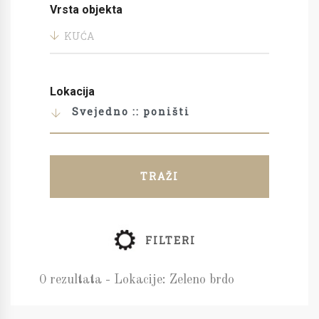
Vrsta objekta
KUĆA
Lokacija
Svejedno :: poništi
TRAŽI
FILTERI
0 rezultata - Lokacije: Zeleno brdo