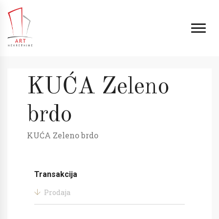
KUĆA Zeleno
brdo
KUĆA Zeleno brdo
Transakcija
Prodaja