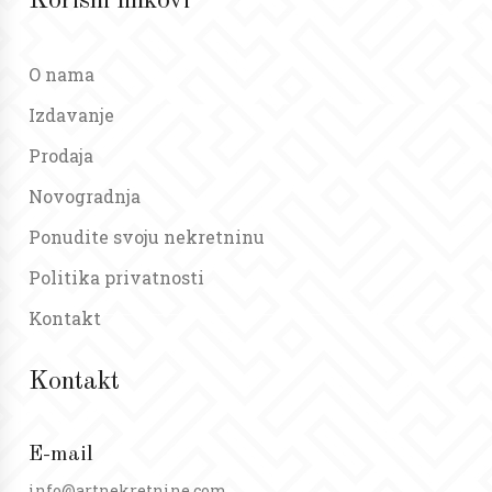
Korisni linkovi
O nama
Izdavanje
Prodaja
Novogradnja
Ponudite svoju nekretninu
Politika privatnosti
Kontakt
Kontakt
E-mail
info@artnekretnine.com