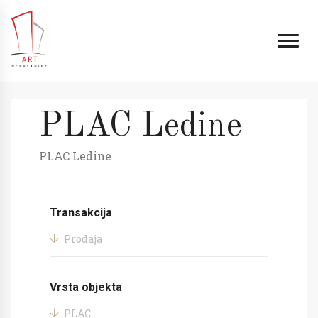
PLAC Ledine
PLAC Ledine
Transakcija
Prodaja
Vrsta objekta
PLAC