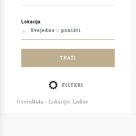
Lokacija
Svejedno :: poništi
TRAŽI
FILTERI
0 rezultata - Lokacije: Ledine