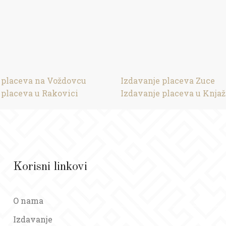
 placeva na Voždovcu
Izdavanje placeva Zuce
 placeva u Rakovici
Izdavanje placeva u Knja
Korisni linkovi
O nama
Izdavanje