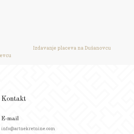
Izdavanje placeva na Dušanovcu
ževcu
Kontakt
E-mail
info@artnekretnine.com