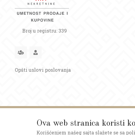
Broj u registru: 339
Opšti uslovi poslovanja
Ova web stranica koristi ko
ART NEKRETNINE © 2026.
Korišćenjem našeg sajta slažete se sa pol