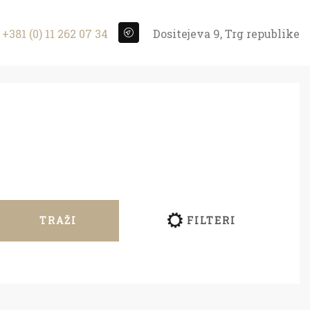
+381 (0) 11 262 07 34
Dositejeva 9, Trg republike
TRAŽI
FILTERI