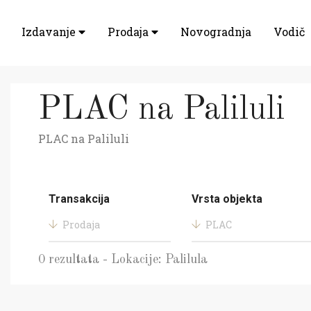
Izdavanje
Prodaja
Novogradnja
Vodič
PLAC na Paliluli
PLAC na Paliluli
Transakcija
Vrsta objekta
Prodaja
PLAC
0 rezultata - Lokacije: Palilula