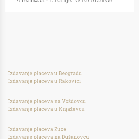
0 rezultata - Lokacije: Veliko Gradište
Izdavanje placeva u Beogradu
Izdavanje placeva u Rakovici
Izdavanje placeva na Voždovcu
Izdavanje placeva u Knjaževcu
Izdavanje placeva Zuce
Izdavanje placeva na Dušanovcu