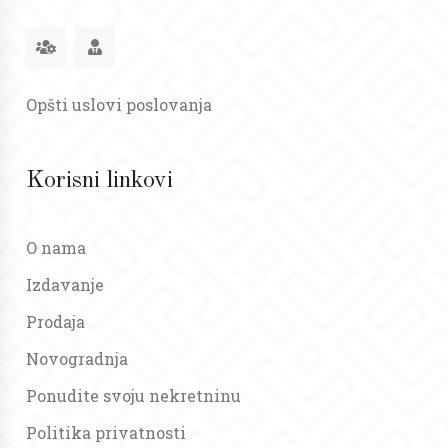
Opšti uslovi poslovanja
Korisni linkovi
O nama
Izdavanje
Prodaja
Novogradnja
Ponudite svoju nekretninu
Politika privatnosti