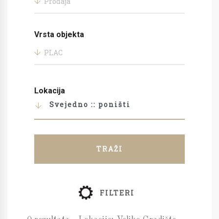
Prodaja
Vrsta objekta
PLAC
Lokacija
Svejedno :: poništi
TRAŽI
FILTERI