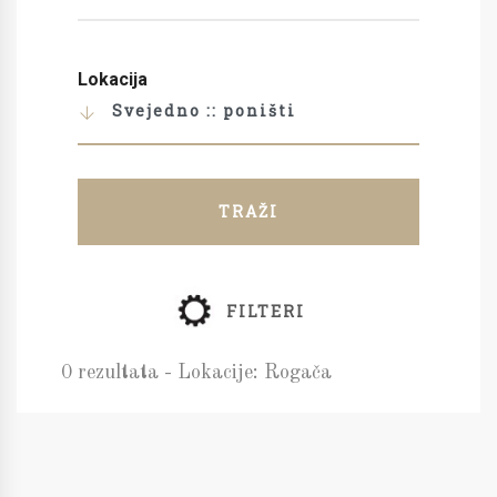
Lokacija
Svejedno :: poništi
TRAŽI
FILTERI
0 rezultata - Lokacije: Rogača