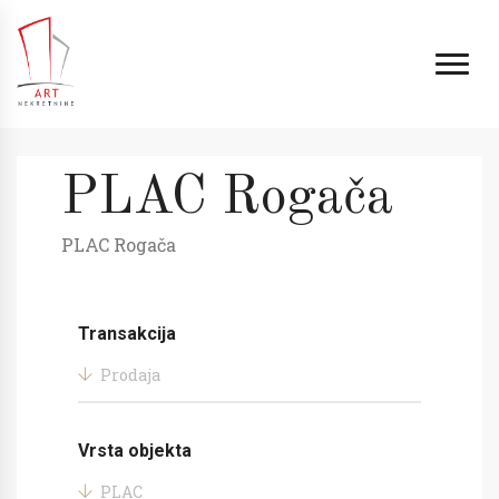
PLAC Rogača
PLAC Rogača
Transakcija
Prodaja
Vrsta objekta
PLAC