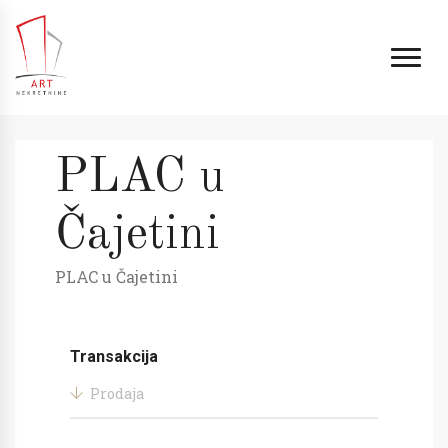
PLAC u
Čajetini
PLAC u Čajetini
Transakcija
Prodaja