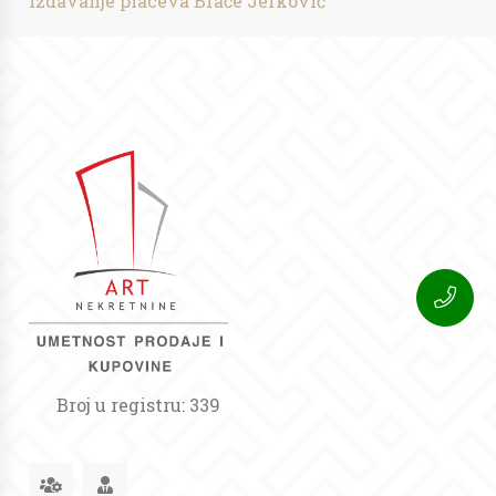
Izdavanje placeva Braće Jerković
Broj u registru: 339