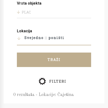
Vrsta objekta
PLAC
Lokacija
Svejedno :: poništi
TRAŽI
FILTERI
0 rezultata - Lokacije: Čajetina