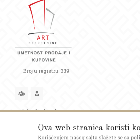
Broj u registru: 339
Opšti uslovi poslovanja
Ova web stranica koristi ko
Korišćenjem našeg sajta slažete se sa pol