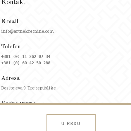
Kontakt
E-mail
info@artnekretnine.com
Telefon
+381 (0) 11 262 07 34
+381 (0) 69 42 50 288
Adresa
Dositejeva 9, Trg republike
Radno vreme
Ponedeljak - petak: 09 - 20h
Subota: 09 - 17h
U REDU