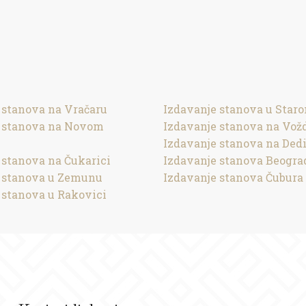
 stanova na Vračaru
Izdavanje stanova u Star
e stanova na Novom
Izdavanje stanova na Vož
Izdavanje stanova na Ded
 stanova na Čukarici
Izdavanje stanova Beogra
 stanova u Zemunu
Izdavanje stanova Čubura
 stanova u Rakovici