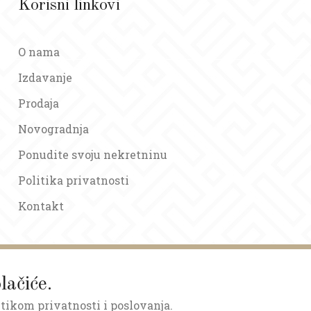
Korisni linkovi
O nama
Izdavanje
Prodaja
Novogradnja
Ponudite svoju nekretninu
Politika privatnosti
Kontakt
lačiće.
itikom privatnosti i poslovanja.