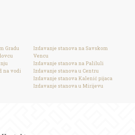
om Gradu
Izdavanje stanova na Savskom
dovcu
Vencu
inju
Izdavanje stanova na Paliluli
d na vodi
Izdavanje stanova u Centru
Izdavanje stanova Kalenić pijaca
Izdavanje stanova u Mirijevu