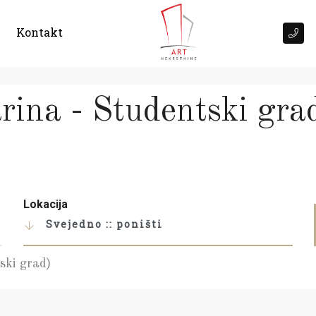
Kontakt
ina - Studentski gra
Lokacija
Svejedno :: poništi
ski grad)