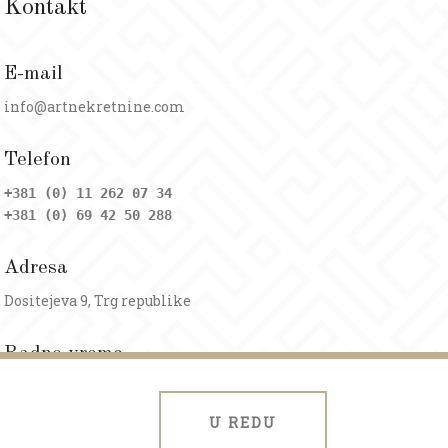
Kontakt
E-mail
info@artnekretnine.com
Telefon
+381 (0) 11 262 07 34
+381 (0) 69 42 50 288
Adresa
Dositejeva 9, Trg republike
Radno vreme
Ponedeljak - petak: 09 - 20h
Subota: 09 - 17h
U REDU