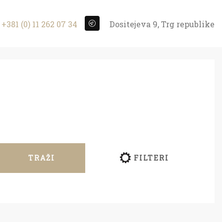
+381 (0) 11 262 07 34
Dositejeva 9, Trg republike
TRAŽI
FILTERI