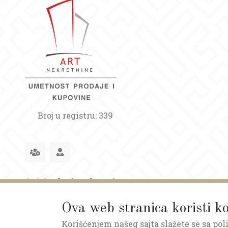
Broj u registru: 339
Opšti uslovi poslovanja
Ova web stranica koristi ko
Korišćenjem našeg sajta slažete se sa pol