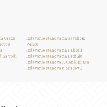
om Gradu
Izdavanje stanova na Savskom
dovcu
Vencu
ru
Izdavanje stanova na Paliluli
d na vodi
Izdavanje stanova na Dedinju
Izdavanje stanova Kalenić pijaca
Izdavanje stanova u Mirijevu