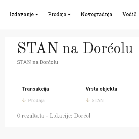
Izdavanje
Prodaja
Novogradnja
Vodič
STAN na Dorćolu
STAN na Dorćolu
Transakcija
Vrsta objekta
Prodaja
STAN
0 rezultata - Lokacije: Dorćol