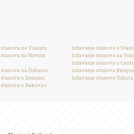
 stanova na Vračaru
Izdavanje stanova u Star
e stanova na Novom
Izdavanje stanova na Vož
Izdavanje stanova u Cent
 stanova na Čukarici
Izdavanje stanova Beogra
 stanova u Zemunu
Izdavanje stanova Čubura
 stanova u Rakovici