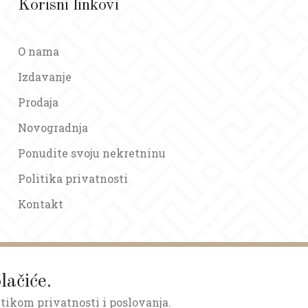
Korisni linkovi
O nama
Izdavanje
Prodaja
Novogradnja
Ponudite svoju nekretninu
Politika privatnosti
Kontakt
lačiće.
itikom privatnosti i poslovanja.