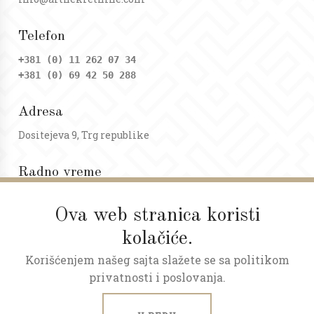
Telefon
+381 (0) 11 262 07 34
+381 (0) 69 42 50 288
Adresa
Dositejeva 9, Trg republike
Radno vreme
Ponedeljak - petak: 09 - 20h
Subota: 09 - 17h
Ova web stranica koristi
kolačiće.
Korišćenjem našeg sajta slažete se sa politikom
privatnosti i poslovanja.