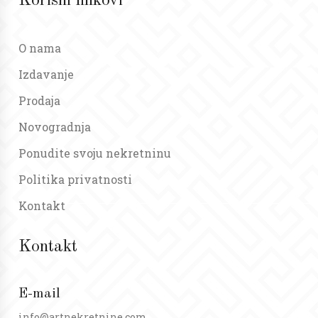
Korisni linkovi
O nama
Izdavanje
Prodaja
Novogradnja
Ponudite svoju nekretninu
Politika privatnosti
Kontakt
Kontakt
E-mail
info@artnekretnine.com