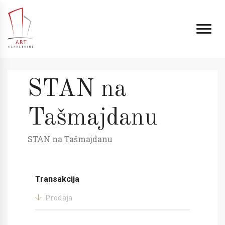
STAN na
Tašmajdanu
STAN na Tašmajdanu
Transakcija
Prodaja