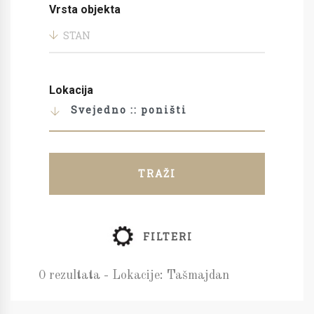
Vrsta objekta
STAN
Lokacija
Svejedno :: poništi
TRAŽI
FILTERI
0 rezultata - Lokacije: Tašmajdan