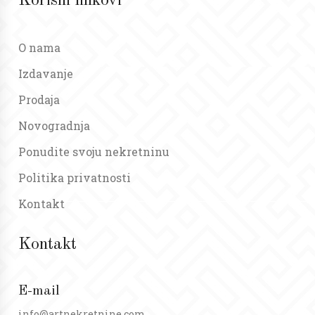
Korisni linkovi
O nama
Izdavanje
Prodaja
Novogradnja
Ponudite svoju nekretninu
Politika privatnosti
Kontakt
Kontakt
E-mail
info@artnekretnine.com