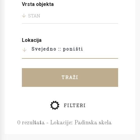
Vrsta objekta
STAN
Lokacija
Svejedno :: poništi
TRAŽI
FILTERI
0 rezultata - Lokacije: Padinska skela