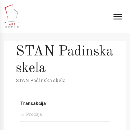
STAN Padinska
skela
STAN Padinska skela
Transakcija
Prodaja