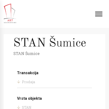
STAN Šumice
STAN Šumice
Transakcija
Prodaja
Vrsta objekta
STAN