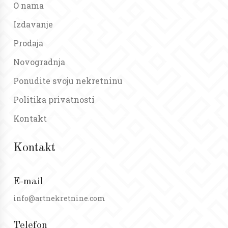
O nama
Izdavanje
Prodaja
Novogradnja
Ponudite svoju nekretninu
Politika privatnosti
Kontakt
Kontakt
E-mail
info@artnekretnine.com
Telefon