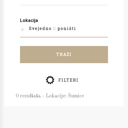
Lokacija
Svejedno :: poništi
TRAŽI
FILTERI
0 rezultata - Lokacije: Šumice