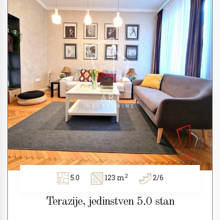
2
5.0
123 m
2/6
Terazije, jedinstven 5.0 stan