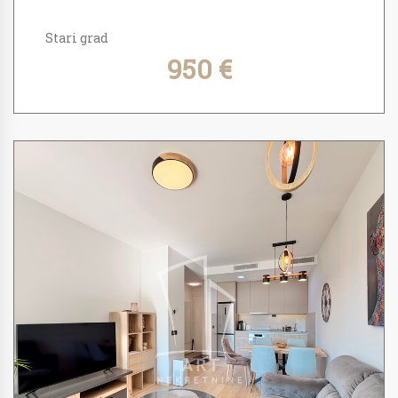
Stari grad
950 €