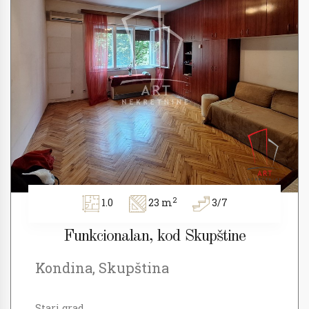
2
1.0
23 m
3/7
Funkcionalan, kod Skupštine
Kondina, Skupština
Stari grad