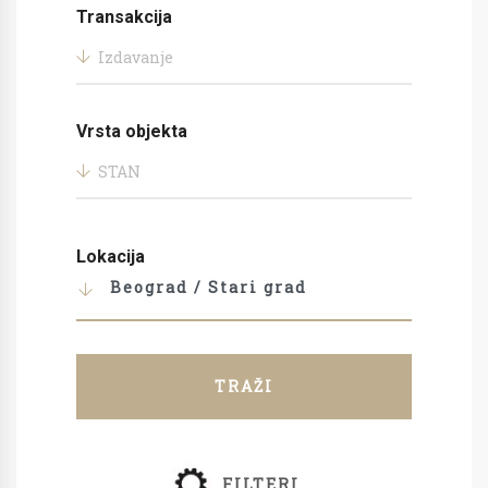
Transakcija
Izdavanje
Vrsta objekta
STAN
Lokacija
Beograd / Stari grad
TRAŽI
FILTERI