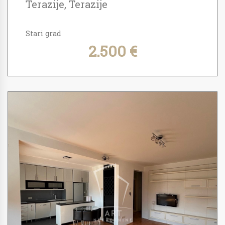
Terazije, Terazije
Stari grad
2.500 €