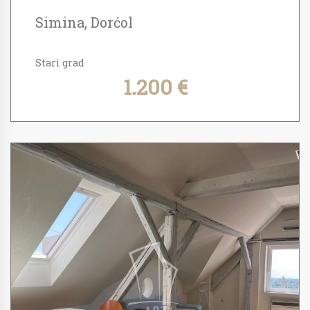
Simina, Dorćol
Stari grad
1.200 €