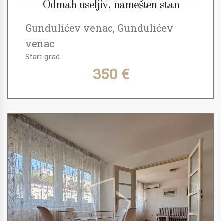
Odmah useljiv, namešten stan
Gundulićev venac, Gundulićev
venac
Stari grad
350 €