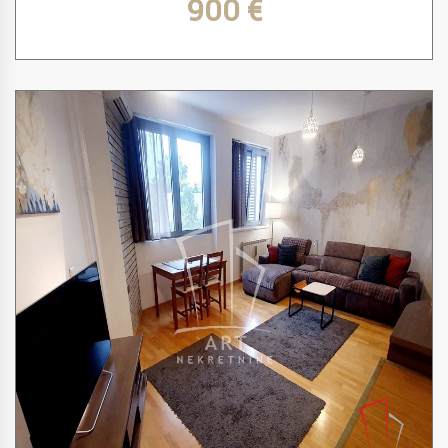
900 €