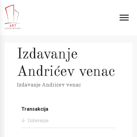
Izdavanje
Andrićev venac
Izdavanje Andrićev venac
Transakcija
Izdavanje