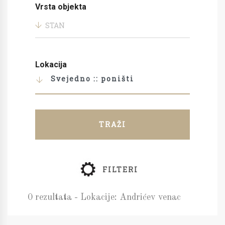
Vrsta objekta
STAN
Lokacija
Svejedno :: poništi
TRAŽI
FILTERI
0 rezultata - Lokacije: Andrićev venac