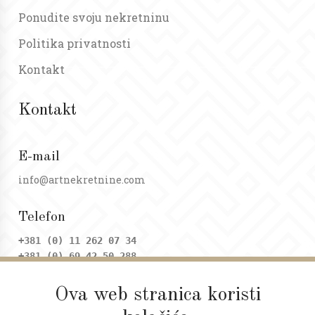
Ponudite svoju nekretninu
Politika privatnosti
Kontakt
Kontakt
E-mail
info@artnekretnine.com
Telefon
+381 (0) 11 262 07 34
+381 (0) 69 42 50 288
Ova web stranica koristi
Adresa