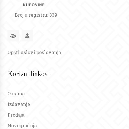
Broj u registru: 339
Opšti uslovi poslovanja
Korisni linkovi
O nama
Izdavanje
Prodaja
Novogradnja