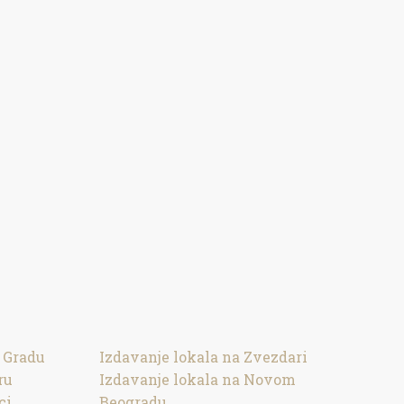
 Gradu
Izdavanje lokala na Zvezdari
ru
Izdavanje lokala na Novom
ci
Beogradu