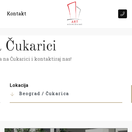
Kontakt
a Čukarici
 na Čukarici i kontaktiraj nas!
Lokacija
Beograd / Čukarica