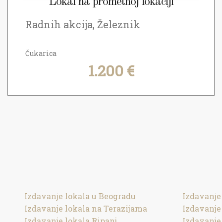
Lokal na prometnoj lokaciji
Radnih akcija, Železnik
Čukarica
1.200 €
Izdavanje lokala u Beogradu
Izdavanje
Izdavanje lokala na Terazijama
Izdavanje
Izdavanje lokala Ripanj
Izdavanje