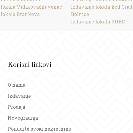
 lokala Vidikovački venac
Izdavanje lokala kod Gra
 lokala Brankova
Bolnice
Izdavanje lokala YUBC
Korisni linkovi
O nama
Izdavanje
Prodaja
Novogradnja
Ponudite svoju nekretninu