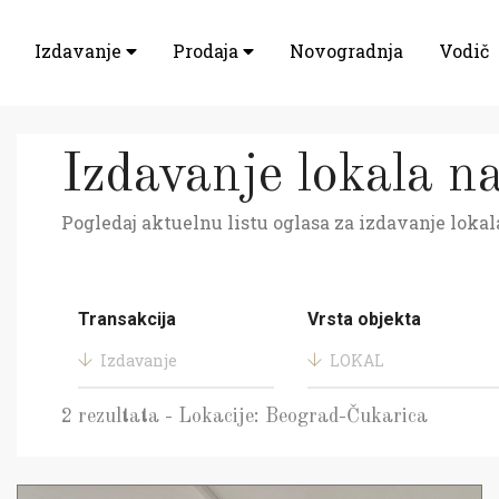
Izdavanje
Prodaja
Novogradnja
Vodič
Izdavanje lokala n
Pogledaj aktuelnu listu oglasa za izdavanje lokala
Transakcija
Vrsta objekta
Izdavanje
LOKAL
2 rezultata - Lokacije: Beograd-Čukarica