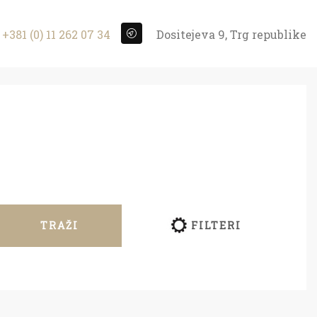
+381 (0) 11 262 07 34
Dositejeva 9, Trg republike
TRAŽI
FILTERI