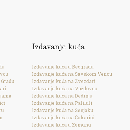
Izdavanje kuća
du
Izdavanje kuća u Beogradu
ovcu
Izdavanje kuća na Savskom Vencu
 Gradu
Izdavanje kuća na Zvezdari
ari
Izdavanje kuća na Voždovcu
ijama
Izdavanje kuća na Dedinju
ici
Izdavanje kuća na Paliluli
ru
Izdavanje kuća na Senjaku
om
Izdavanje kuća na Čukarici
Izdavanje kuća u Zemunu