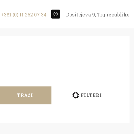
+381 (0) 11 262 07 34
Dositejeva 9, Trg republike
TRAŽI
FILTERI