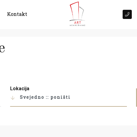
Kontakt
e
Lokacija
Svejedno :: poništi