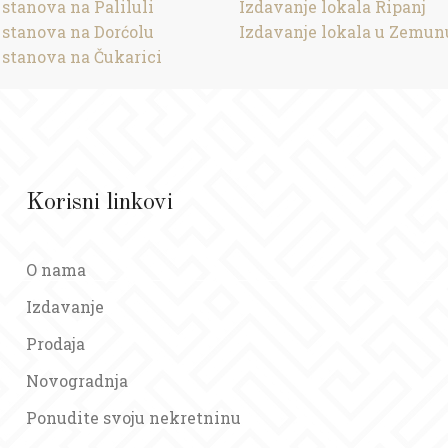
 stanova na Paliluli
Izdavanje lokala Ripanj
 stanova na Dorćolu
Izdavanje lokala u Zemun
 stanova na Čukarici
Korisni linkovi
O nama
Izdavanje
Prodaja
Novogradnja
Ponudite svoju nekretninu