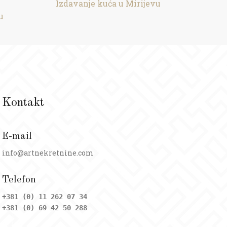
Izdavanje kuća u Mirijevu
u
Kontakt
E-mail
info@artnekretnine.com
Telefon
+381 (0) 11 262 07 34
+381 (0) 69 42 50 288