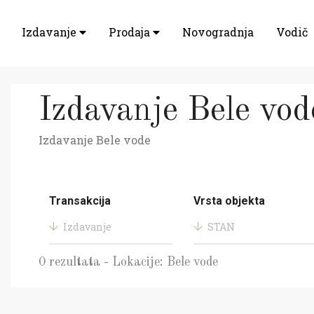
Izdavanje
Prodaja
Novogradnja
Vodič
Izdavanje Bele vod
Izdavanje Bele vode
Transakcija
Vrsta objekta
Izdavanje
STAN
0 rezultata - Lokacije: Bele vode