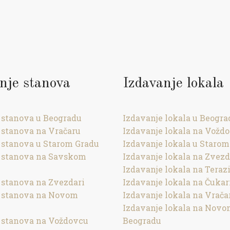
nje stanova
Izdavanje lokala
 stanova u Beogradu
Izdavanje lokala u Beogra
 stanova na Vračaru
Izdavanje lokala na Vožd
 stanova u Starom Gradu
Izdavanje lokala u Starom
 stanova na Savskom
Izdavanje lokala na Zvezd
Izdavanje lokala na Teraz
 stanova na Zvezdari
Izdavanje lokala na Čukar
e stanova na Novom
Izdavanje lokala na Vrača
Izdavanje lokala na Nov
 stanova na Voždovcu
Beogradu