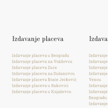
Izdavanje placeva
Izdava
Izdavanje placeva u Beogradu
Izdavanje
Izdavanje placeva na Voždovcu
Izdavanje
Izdavanje placeva Zuce
Izdavanje
Izdavanje placeva na Dušanovcu
Izdavanje
Izdavanje placeva Braće Jerković
Vencu
Izdavanje placeva u Rakovici
Izdavanje
Izdavanje placeva u Knjaževcu
Izdavanj
Beogradu
Izdavanje