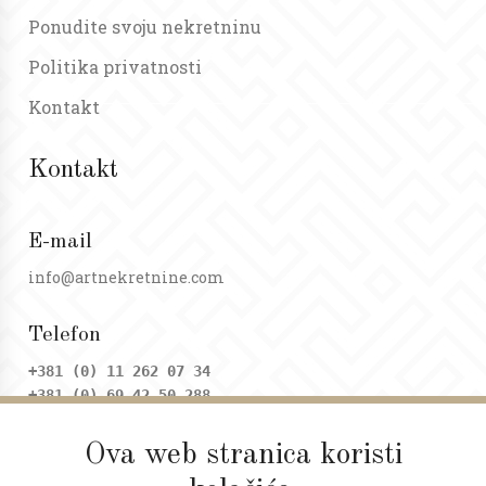
Ponudite svoju nekretninu
Politika privatnosti
Kontakt
Kontakt
E-mail
info@artnekretnine.com
Telefon
+381 (0) 11 262 07 34
+381 (0) 69 42 50 288
Ova web stranica koristi
Adresa