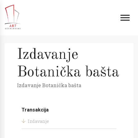
Izdavanje
Botanička bašta
Izdavanje Botanička bašta
Transakcija
Izdavanje