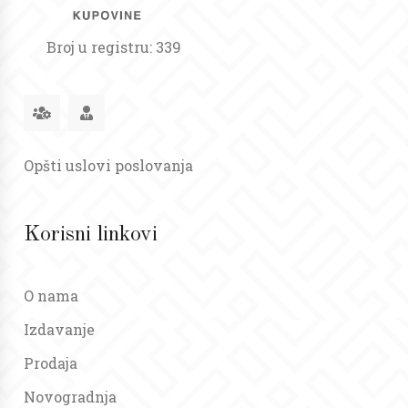
Broj u registru: 339
Opšti uslovi poslovanja
Korisni linkovi
O nama
Izdavanje
Prodaja
Novogradnja