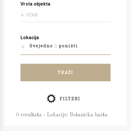
Vrsta objekta
STAN
Lokacija
Svejedno :: poništi
TRAŽI
FILTERI
0 rezultata - Lokacije: Botanička bašta