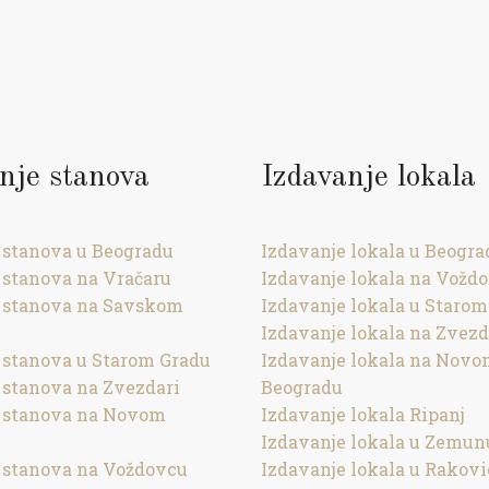
nje stanova
Izdavanje lokala
 stanova u Beogradu
Izdavanje lokala u Beogra
 stanova na Vračaru
Izdavanje lokala na Vožd
 stanova na Savskom
Izdavanje lokala u Starom
Izdavanje lokala na Zvezd
 stanova u Starom Gradu
Izdavanje lokala na Nov
 stanova na Zvezdari
Beogradu
e stanova na Novom
Izdavanje lokala Ripanj
Izdavanje lokala u Zemun
 stanova na Voždovcu
Izdavanje lokala u Rakovi