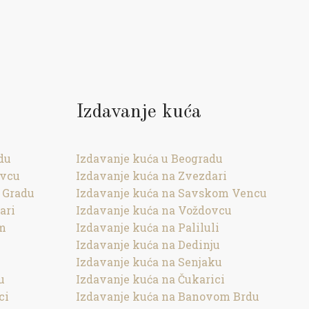
Izdavanje kuća
du
Izdavanje kuća u Beogradu
ovcu
Izdavanje kuća na Zvezdari
 Gradu
Izdavanje kuća na Savskom Vencu
ari
Izdavanje kuća na Voždovcu
om
Izdavanje kuća na Paliluli
Izdavanje kuća na Dedinju
Izdavanje kuća na Senjaku
u
Izdavanje kuća na Čukarici
ci
Izdavanje kuća na Banovom Brdu