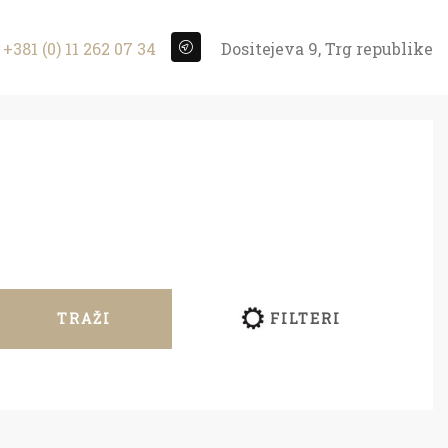
+381 (0) 11 262 07 34
Dositejeva 9, Trg republike
TRAŽI
FILTERI