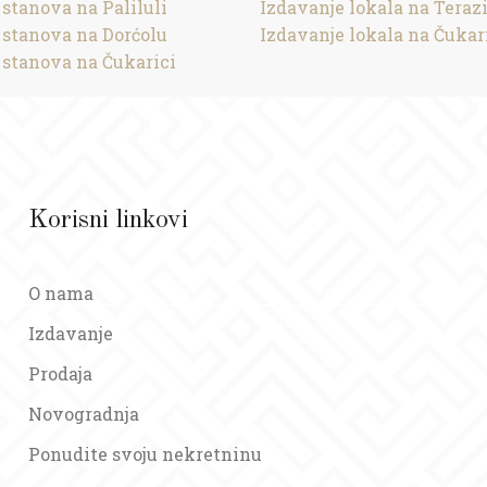
 stanova na Paliluli
Izdavanje lokala na Teraz
 stanova na Dorćolu
Izdavanje lokala na Čukar
 stanova na Čukarici
Korisni linkovi
O nama
Izdavanje
Prodaja
Novogradnja
Ponudite svoju nekretninu