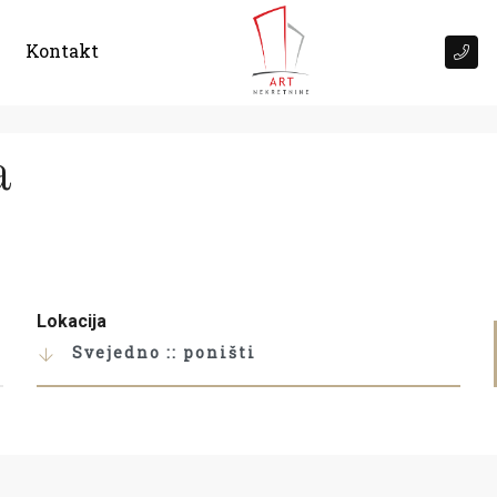
Kontakt
a
Lokacija
Svejedno :: poništi