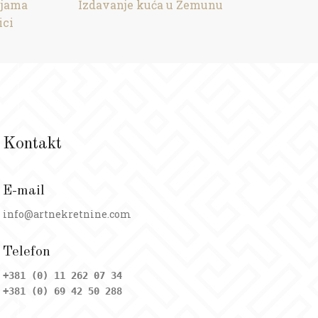
ijama
Izdavanje kuća u Zemunu
ici
Kontakt
E-mail
info@artnekretnine.com
Telefon
+381 (0) 11 262 07 34
+381 (0) 69 42 50 288