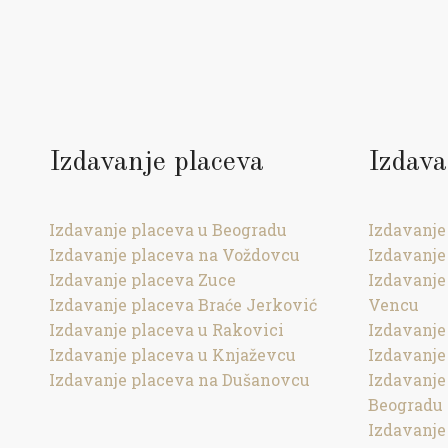
Izdavanje placeva
Izdava
Izdavanje placeva u Beogradu
Izdavanje
Izdavanje placeva na Voždovcu
Izdavanje
Izdavanje placeva Zuce
Izdavanje
Izdavanje placeva Braće Jerković
Vencu
Izdavanje placeva u Rakovici
Izdavanje
Izdavanje placeva u Knjaževcu
Izdavanje
Izdavanje placeva na Dušanovcu
Izdavanj
Beogradu
Izdavanje