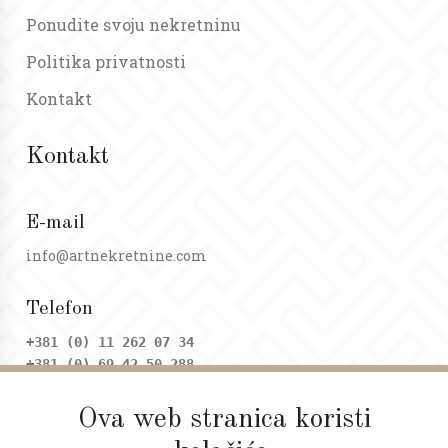
Ponudite svoju nekretninu
Politika privatnosti
Kontakt
Kontakt
E-mail
info@artnekretnine.com
Telefon
+381 (0) 11 262 07 34
+381 (0) 69 42 50 288
Ova web stranica koristi
Adresa