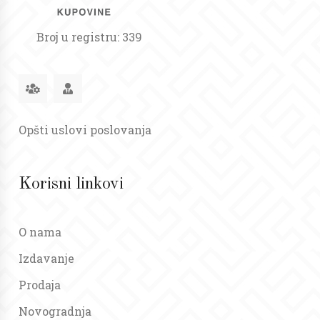
Broj u registru: 339
Opšti uslovi poslovanja
Korisni linkovi
O nama
Izdavanje
Prodaja
Novogradnja