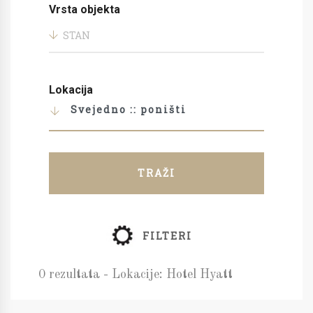
Vrsta objekta
STAN
Lokacija
Svejedno :: poništi
TRAŽI
FILTERI
0 rezultata - Lokacije: Hotel Hyatt