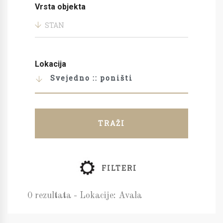
Vrsta objekta
STAN
Lokacija
Svejedno :: poništi
TRAŽI
FILTERI
0 rezultata - Lokacije: Avala