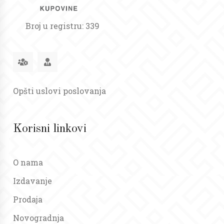
Broj u registru: 339
Opšti uslovi poslovanja
Korisni linkovi
O nama
Izdavanje
Prodaja
Novogradnja