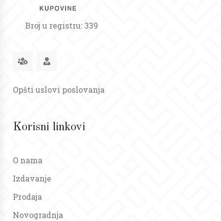
Broj u registru: 339
Opšti uslovi poslovanja
Korisni linkovi
O nama
Izdavanje
Prodaja
Novogradnja