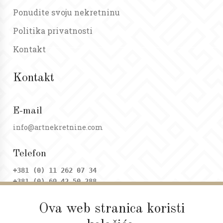
Ponudite svoju nekretninu
Politika privatnosti
Kontakt
Kontakt
E-mail
info@artnekretnine.com
Telefon
+381 (0) 11 262 07 34
+381 (0) 69 42 50 288
Ova web stranica koristi
Adresa