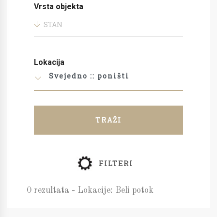
Vrsta objekta
STAN
Lokacija
Svejedno :: poništi
TRAŽI
FILTERI
0 rezultata - Lokacije: Beli potok