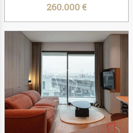
260.000 €