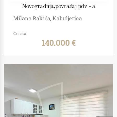
Novogradnja,povraćaj pdv - a
Milana Rakića, Kaludjerica
Grocka
140.000 €