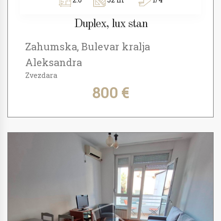
Duplex, lux stan
Zahumska, Bulevar kralja
Aleksandra
Zvezdara
800 €