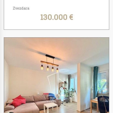
Zvezdara
130.000 €