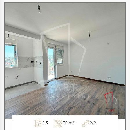
2
3.5
70 m
2/2