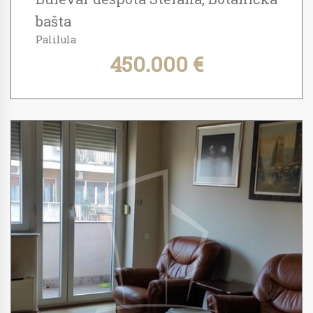
bašta
Palilula
450.000 €