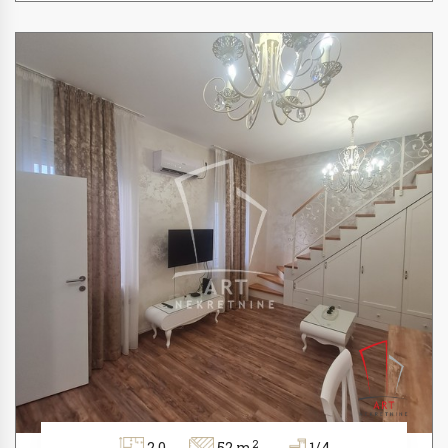
2
2.0
52 m
1/4