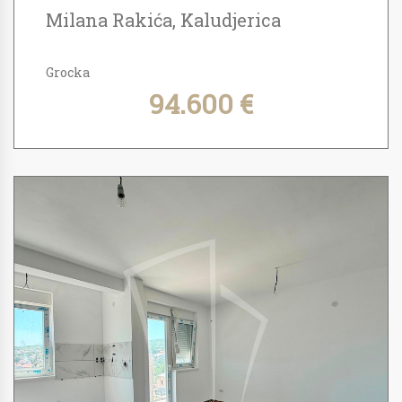
Milana Rakića, Kaludjerica
Grocka
94.600 €