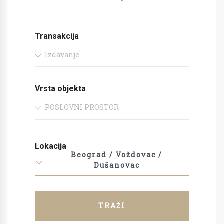
Transakcija
Izdavanje
Vrsta objekta
POSLOVNI PROSTOR
Lokacija
Beograd / Voždovac /
Dušanovac
TRAŽI