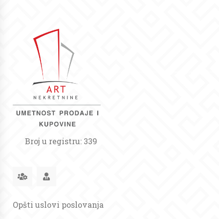
Broj u registru: 339
Opšti uslovi poslovanja