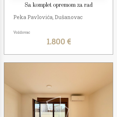
Sa komplet opremom za rad
Peka Pavlovića, Dušanovac
Voždovac
1.800 €