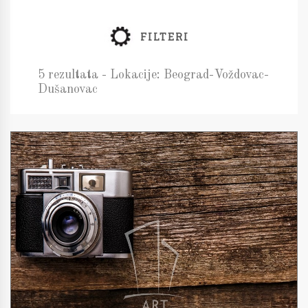
FILTERI
5 rezultata - Lokacije: Beograd-Voždovac-
Dušanovac