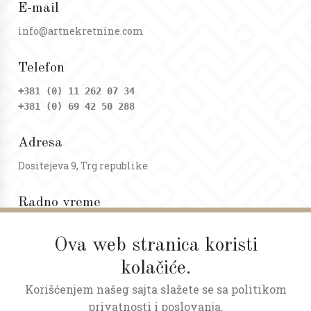
E-mail
info@artnekretnine.com
Telefon
+381 (0) 11 262 07 34
+381 (0) 69 42 50 288
Adresa
Dositejeva 9, Trg republike
Radno vreme
Ponedeljak - petak: 09 - 20h
Subota: 09 - 17h
Ova web stranica koristi
kolačiće.
Korišćenjem našeg sajta slažete se sa politikom
privatnosti i poslovanja.