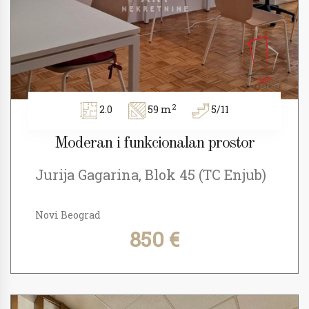
2
2.0
59 m
5/11
Moderan i funkcionalan prostor
Jurija Gagarina, Blok 45 (TC Enjub)
Novi Beograd
850 €