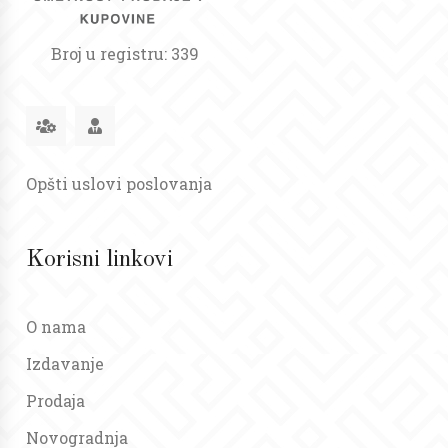
Broj u registru: 339
Opšti uslovi poslovanja
Korisni linkovi
O nama
Izdavanje
Prodaja
Novogradnja