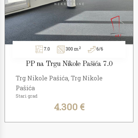
2
7.0
300 m
6/6
PP na Trgu Nikole Pašića 7.0
Trg Nikole Pašića, Trg Nikole
Pašića
Stari grad
4.300 €