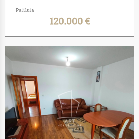
Palilula
120.000 €