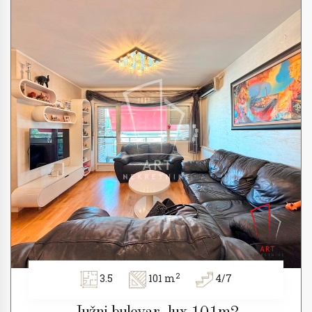
2
3.5
101 m
4/7