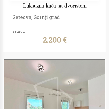
Luksuzna kuća sa dvorištem
Geteova, Gornji grad
Zemun
2.200 €