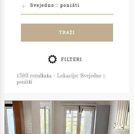
Svejedno :: poništi
TRAŽI
FILTERI
1593 rezultata - Lokacije: Svejedno ::
poništi