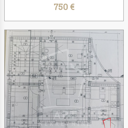
750 €