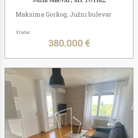
Južni bulevar, lux 101m2
Maksima Gorkog, Južni bulevar
Vračar
380.000 €