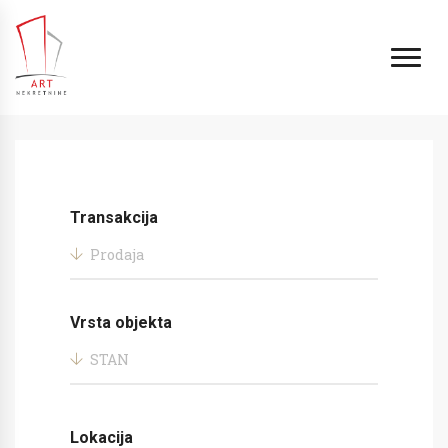
Transakcija
Prodaja
Vrsta objekta
STAN
Lokacija