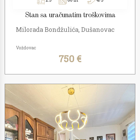
Stan sa uračunatim troškovima
Milorada Bondžulića, Dušanovac
Voždovac
750 €