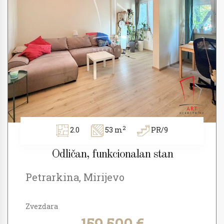
2
2.0
53 m
PR/9
Odličan, funkcionalan stan
Petrarkina, Mirijevo
Zvezdara
159.500 €