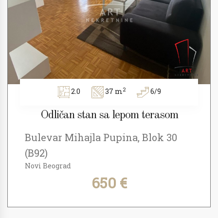
2
2.0
37 m
6/9
Odličan stan sa lepom terasom
Bulevar Mihajla Pupina, Blok 30
(B92)
Novi Beograd
650 €