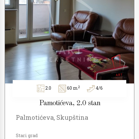
2
2.0
60 m
4/6
Pamotićeva, 2.0 stan
Palmotićeva, Skupština
Stari grad