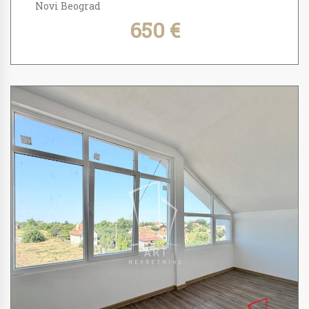
Novi Beograd
650 €