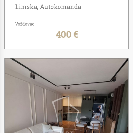
Limska, Autokomanda
Voždovac
400 €