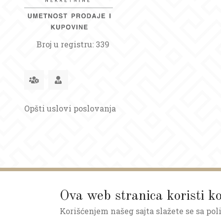
Broj u registru: 339
Opšti uslovi poslovanja
Ova web stranica koristi ko
ART NEKRETNINE © 2026.
Korišćenjem našeg sajta slažete se sa pol