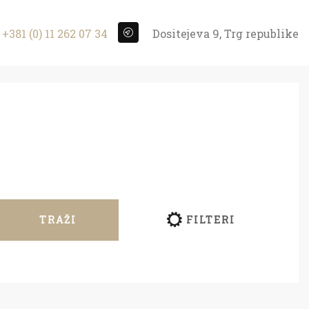
+381 (0) 11 262 07 34
Dositejeva 9, Trg republike
TRAŽI
FILTERI