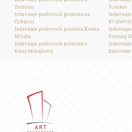
Zemunu
Vračaru
Izdavanje poslovnih prostora na
Izdavanje
Čukarici
67 (Belvil
Izdavanje poslovnih prostora Kneza
Izdavanje
Miloša
Tošinog B
Izdavanje poslovnih prostora u
Izdavanje
Knez Mihajlovoj
Banovom 