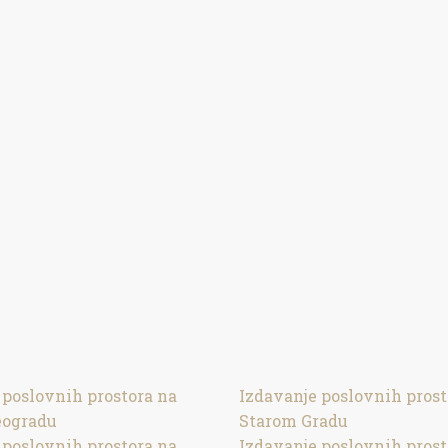
 poslovnih prostora na
Izdavanje poslovnih prost
ogradu
Starom Gradu
 poslovnih prostora na
Izdavanje poslovnih prost