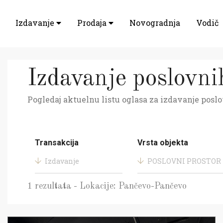
Izdavanje
Prodaja
Novogradnja
Vodič
Izdavanje poslovni
Pogledaj aktuelnu listu oglasa za izdavanje poslo
Transakcija
Vrsta objekta
Izdavanje
POSLOVNI PROSTOR
1 rezultata - Lokacije: Pančevo-Pančevo