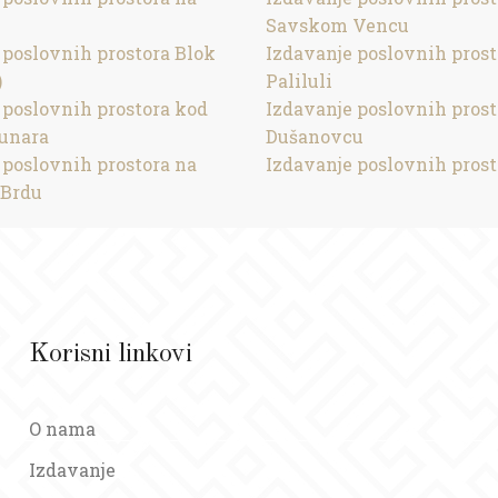
Savskom Vencu
 poslovnih prostora Blok
Izdavanje poslovnih prost
)
Paliluli
 poslovnih prostora kod
Izdavanje poslovnih prost
unara
Dušanovcu
 poslovnih prostora na
Izdavanje poslovnih prost
Brdu
Korisni linkovi
O nama
Izdavanje