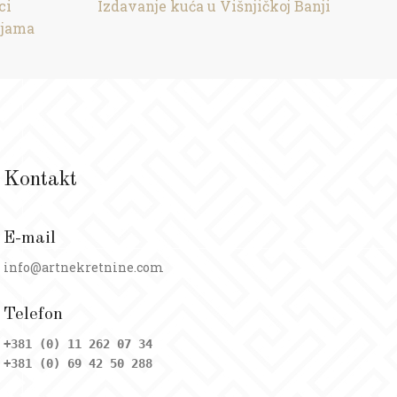
ci
Izdavanje kuća u Višnjičkoj Banji
ijama
Kontakt
E-mail
info@artnekretnine.com
Telefon
+381 (0) 11 262 07 34
+381 (0) 69 42 50 288