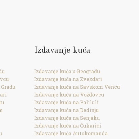
Izdavanje kuća
du
Izdavanje kuća u Beogradu
ovcu
Izdavanje kuća na Zvezdari
 Gradu
Izdavanje kuća na Savskom Vencu
ari
Izdavanje kuća na Voždovcu
ru
Izdavanje kuća na Paliluli
om
Izdavanje kuća na Dedinju
Izdavanje kuća na Senjaku
Izdavanje kuća na Čukarici
u
Izdavanje kuća Autokomanda