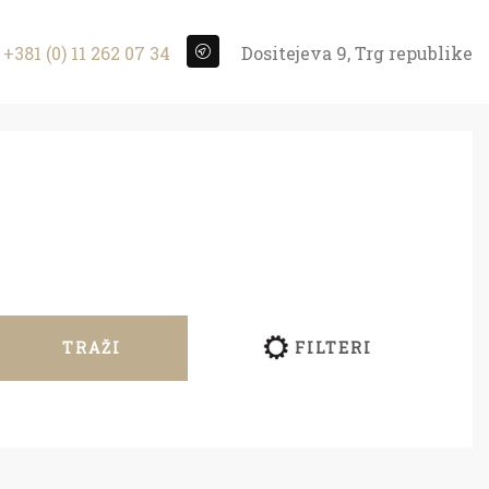
+381 (0) 11 262 07 34
Dositejeva 9, Trg republike
TRAŽI
FILTERI