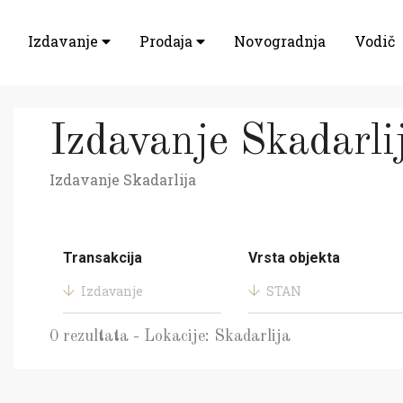
Izdavanje
Prodaja
Novogradnja
Vodič
Izdavanje Skadarli
Izdavanje Skadarlija
Transakcija
Vrsta objekta
Izdavanje
STAN
0 rezultata - Lokacije: Skadarlija