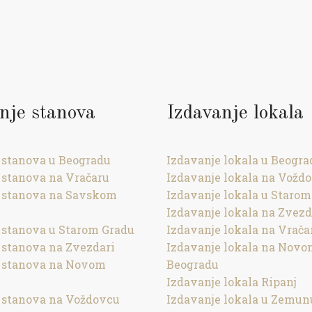
nje stanova
Izdavanje lokala
 stanova u Beogradu
Izdavanje lokala u Beogra
 stanova na Vračaru
Izdavanje lokala na Vožd
 stanova na Savskom
Izdavanje lokala u Starom
Izdavanje lokala na Zvezd
 stanova u Starom Gradu
Izdavanje lokala na Vrača
 stanova na Zvezdari
Izdavanje lokala na Nov
e stanova na Novom
Beogradu
Izdavanje lokala Ripanj
 stanova na Voždovcu
Izdavanje lokala u Zemun