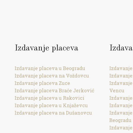
Izdavanje placeva
Izdava
Izdavanje placeva u Beogradu
Izdavanje
Izdavanje placeva na Voždovcu
Izdavanje
Izdavanje placeva Zuce
Izdavanje
Izdavanje placeva Braće Jerković
Vencu
Izdavanje placeva u Rakovici
Izdavanje
Izdavanje placeva u Knjaževcu
Izdavanje
Izdavanje placeva na Dušanovcu
Izdavanj
Beogradu
Izdavanje