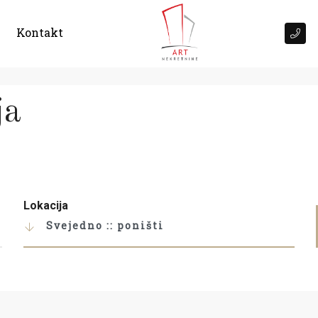
Kontakt
ja
Lokacija
Svejedno :: poništi