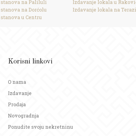
 stanova na Paliluli
Izdavanje lokala u Rakovi
 stanova na Dorćolu
Izdavanje lokala na Teraz
 stanova u Centru
Korisni linkovi
O nama
Izdavanje
Prodaja
Novogradnja
Ponudite svoju nekretninu