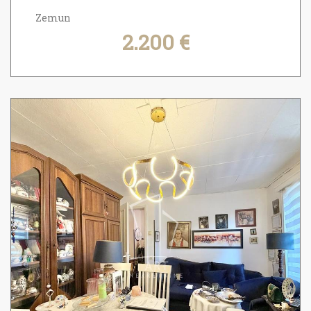
Zemun
2.200 €