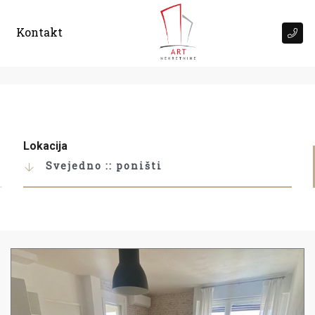
Kontakt
Lokacija
Svejedno :: poništi