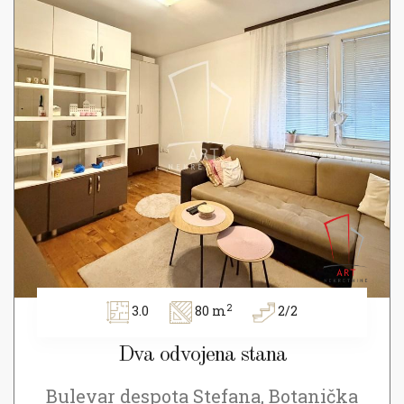
2
3.0
80 m
2/2
Dva odvojena stana
Bulevar despota Stefana, Botanička