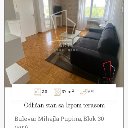
2
2.0
37 m
6/9
Odličan stan sa lepom terasom
Bulevar Mihajla Pupina, Blok 30
(B92)