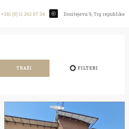
+381 (0) 11 262 07 34
Dositejeva 9, Trg republike
TRAŽI
FILTERI