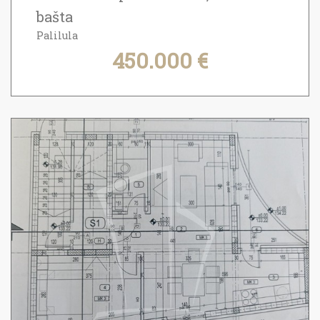
bašta
Palilula
450.000 €