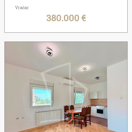
Vračar
380.000 €