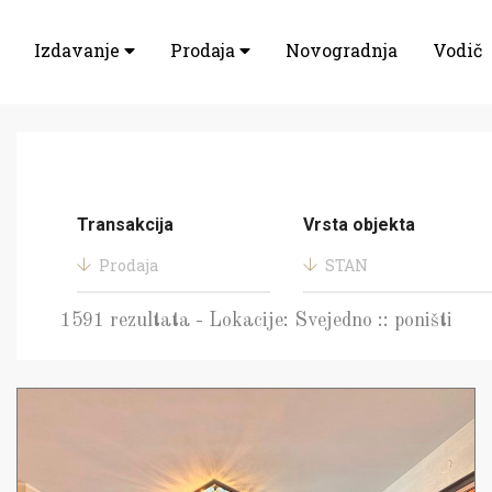
Izdavanje
Prodaja
Novogradnja
Vodič
Transakcija
Vrsta objekta
Prodaja
STAN
1591 rezultata - Lokacije: Svejedno :: poništi