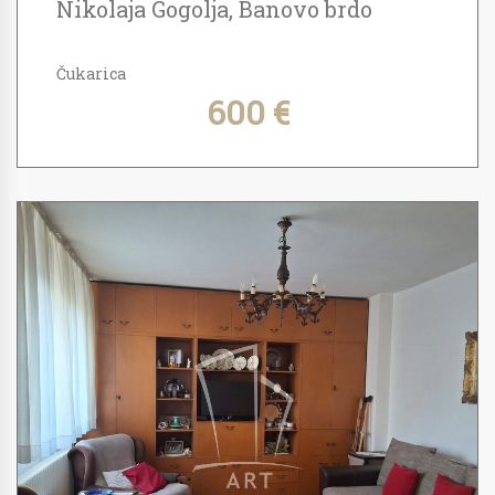
Nikolaja Gogolja, Banovo brdo
Čukarica
600 €