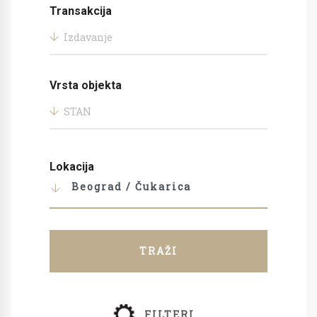
Transakcija
Izdavanje
Vrsta objekta
STAN
Lokacija
Beograd / Čukarica
TRAŽI
FILTERI