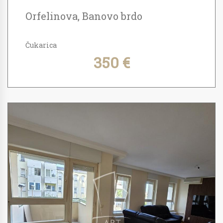
Orfelinova, Banovo brdo
Čukarica
350 €