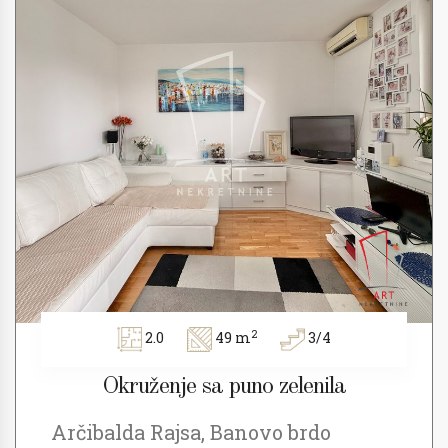
2
2.0
49 m
3/4
Okruženje sa puno zelenila
Arčibalda Rajsa, Banovo brdo