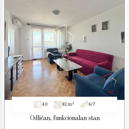
2
4.0
82 m
6/7
Odličan, funkcionalan stan