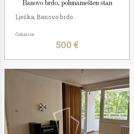
Banovo brdo, polunamešten stan
Lješka, Banovo brdo
Čukarica
500 €