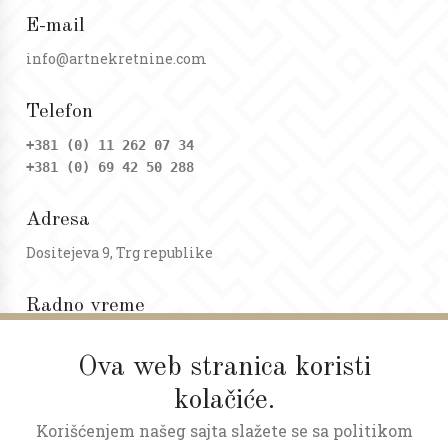
E-mail
info@artnekretnine.com
Telefon
+381 (0) 11 262 07 34
+381 (0) 69 42 50 288
Adresa
Dositejeva 9, Trg republike
Radno vreme
Ponedeljak - petak: 09 - 20h
Subota: 09 - 17h
Ova web stranica koristi
kolačiće.
Korišćenjem našeg sajta slažete se sa politikom