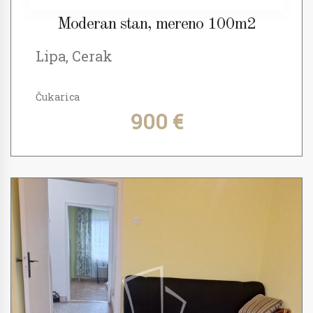
Moderan stan, mereno 100m2
Lipa, Cerak
Čukarica
900 €