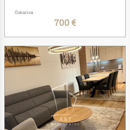
Čukarica
700 €