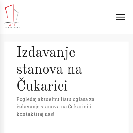
Izdavanje
stanova na
Čukarici
Pogledaj aktuelnu listu oglasa za
izdavanje stanova na Čukarici i
kontaktiraj nas!