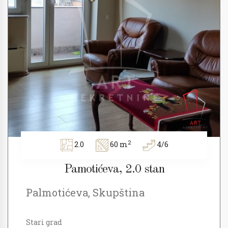
2
2.0
60 m
4/6
Pamotićeva, 2.0 stan
Palmotićeva, Skupština
Stari grad