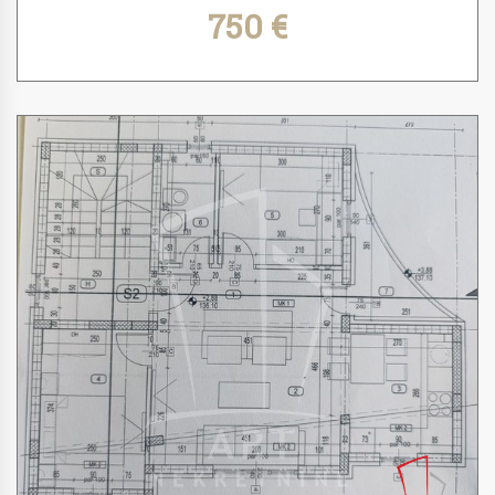
750 €