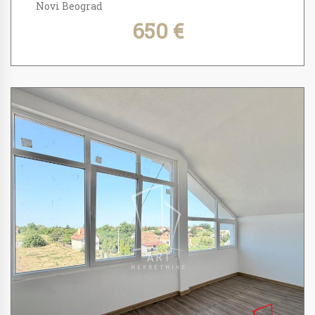
Novi Beograd
650 €