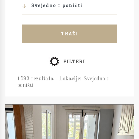
Svejedno :: poništi
TRAŽI
FILTERI
1593 rezultata - Lokacije: Svejedno ::
poništi