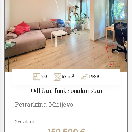
2
2.0
53 m
PR/9
Odličan, funkcionalan stan
Petrarkina, Mirijevo
Zvezdara
159.500 €