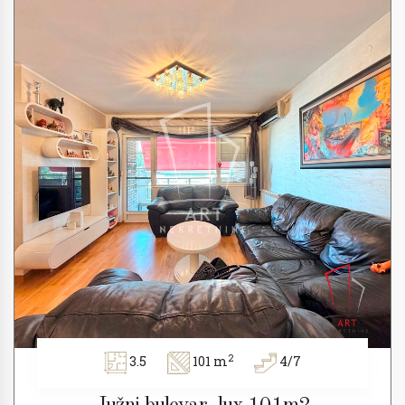
2
3.5
101 m
4/7