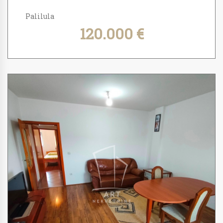
Palilula
120.000 €