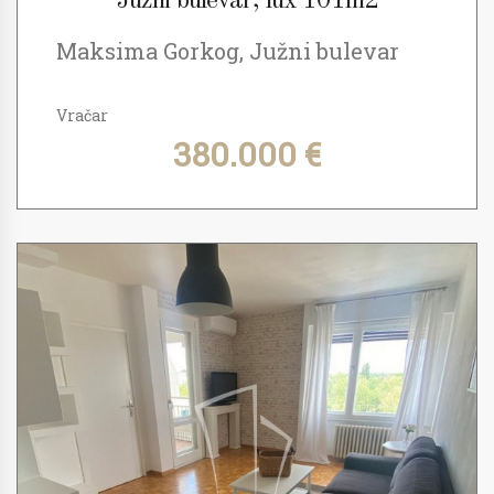
Južni bulevar, lux 101m2
Maksima Gorkog, Južni bulevar
Vračar
380.000 €