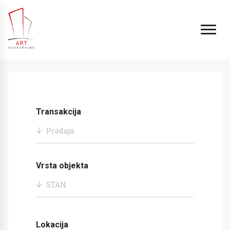
Transakcija
Prodaja
Vrsta objekta
STAN
Lokacija