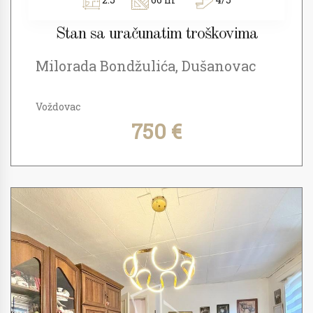
Stan sa uračunatim troškovima
Milorada Bondžulića, Dušanovac
Voždovac
750 €