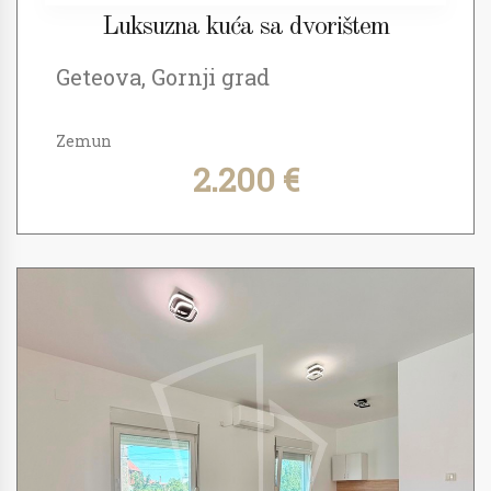
Luksuzna kuća sa dvorištem
Geteova, Gornji grad
Zemun
2.200 €