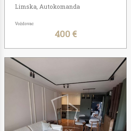
Limska, Autokomanda
Voždovac
400 €