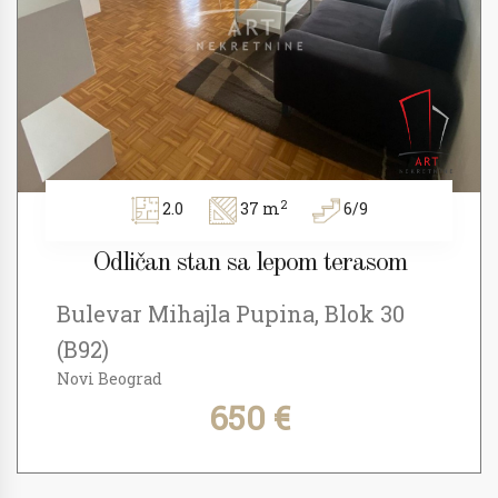
2
2.0
37 m
6/9
Odličan stan sa lepom terasom
Bulevar Mihajla Pupina, Blok 30
(B92)
Novi Beograd
650 €