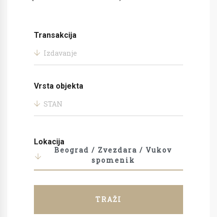
Transakcija
Izdavanje
Vrsta objekta
STAN
Lokacija
Beograd / Zvezdara / Vukov
spomenik
TRAŽI