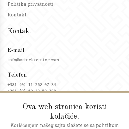
Politika privatnosti
Kontakt
Kontakt
E-mail
info@artnekretnine.com
Telefon
+381 (0) 11 262 07 34
+381 (0) 69 42 50 288
Ova web stranica koristi
Adresa
kolačiće.
Dositejeva 9, Trg republike
Korišćenjem našeg sajta slažete se sa politikom