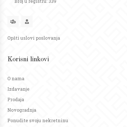
Broj u registru: 339
Opšti uslovi poslovanja
Korisni linkovi
O nama
Izdavanje
Prodaja
Novogradnja
Ponudite svoju nekretninu