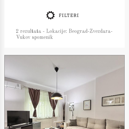
FILTERI
2 rezultata - Lokacije: Beograd-Zvezdara-
Vukov spomenik