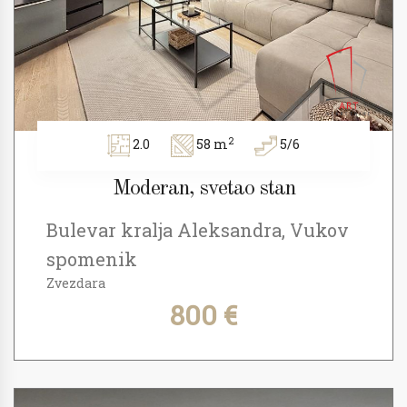
2
2.0
58 m
5/6
Moderan, svetao stan
Bulevar kralja Aleksandra, Vukov
spomenik
Zvezdara
800 €