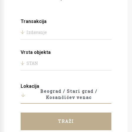
Transakcija
Izdavanje
Vrsta objekta
STAN
Lokacija
Beograd / Stari grad /
Kosančićev venac
TRAŽI