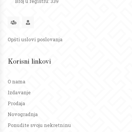
Broj u registru: 339
Opšti uslovi poslovanja
Korisni linkovi
O nama
Izdavanje
Prodaja
Novogradnja
Ponudite svoju nekretninu