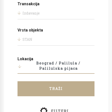
Transakcija
Izdavanje
Vrsta objekta
STAN
Lokacija
Beograd / Palilula /
Palilulska pijaca
TRAŽI
FILTERI