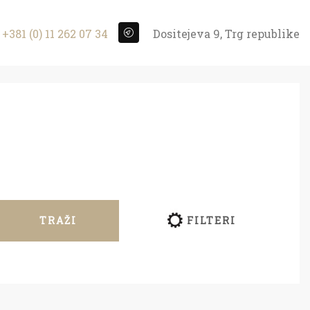
+381 (0) 11 262 07 34
Dositejeva 9, Trg republike
TRAŽI
FILTERI