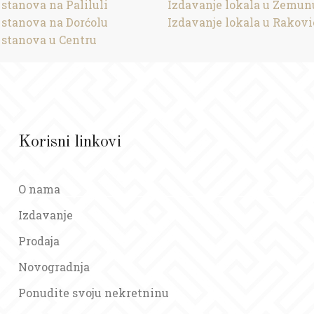
 stanova na Paliluli
Izdavanje lokala u Zemun
 stanova na Dorćolu
Izdavanje lokala u Rakovi
 stanova u Centru
Korisni linkovi
O nama
Izdavanje
Prodaja
Novogradnja
Ponudite svoju nekretninu