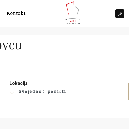
Kontakt
ovcu
Lokacija
Svejedno :: poništi