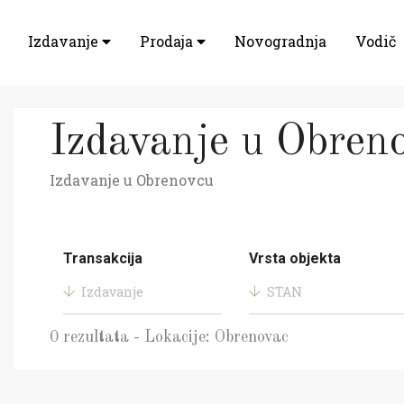
Izdavanje
Prodaja
Novogradnja
Vodič
Izdavanje u Obren
Izdavanje u Obrenovcu
Transakcija
Vrsta objekta
Izdavanje
STAN
0 rezultata - Lokacije: Obrenovac