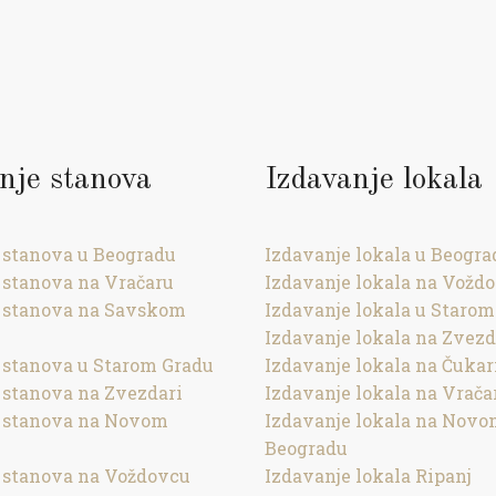
nje stanova
Izdavanje lokala
 stanova u Beogradu
Izdavanje lokala u Beogra
 stanova na Vračaru
Izdavanje lokala na Vožd
 stanova na Savskom
Izdavanje lokala u Starom
Izdavanje lokala na Zvezd
 stanova u Starom Gradu
Izdavanje lokala na Čukar
 stanova na Zvezdari
Izdavanje lokala na Vrača
e stanova na Novom
Izdavanje lokala na Nov
Beogradu
 stanova na Voždovcu
Izdavanje lokala Ripanj