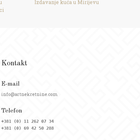
u
Izdavanje kuća u Mirijevu
ci
Kontakt
E-mail
info@artnekretnine.com
Telefon
+381 (0) 11 262 07 34
+381 (0) 69 42 50 288