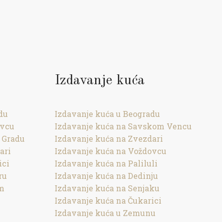
Izdavanje kuća
du
Izdavanje kuća u Beogradu
ovcu
Izdavanje kuća na Savskom Vencu
 Gradu
Izdavanje kuća na Zvezdari
ari
Izdavanje kuća na Voždovcu
ici
Izdavanje kuća na Paliluli
ru
Izdavanje kuća na Dedinju
om
Izdavanje kuća na Senjaku
Izdavanje kuća na Čukarici
Izdavanje kuća u Zemunu