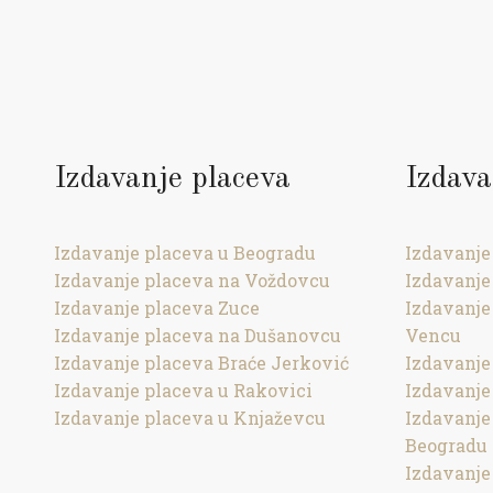
Izdavanje placeva
Izdava
Izdavanje placeva u Beogradu
Izdavanje
Izdavanje placeva na Voždovcu
Izdavanje
Izdavanje placeva Zuce
Izdavanje
Izdavanje placeva na Dušanovcu
Vencu
Izdavanje placeva Braće Jerković
Izdavanje
Izdavanje placeva u Rakovici
Izdavanje
Izdavanje placeva u Knjaževcu
Izdavanj
Beogradu
Izdavanje