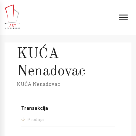
KUĆA
Nenadovac
KUĆA Nenadovac
Transakcija
Prodaja