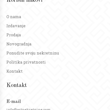
Korisni linkovi
O nama
Izdavanje
Prodaja
Novogradnja
Ponudite svoju nekretninu
Politika privatnosti
Kontakt
Kontakt
E-mail
info@artnekretnine.com