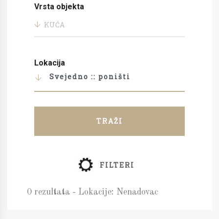
Vrsta objekta
KUĆA
Lokacija
Svejedno :: poništi
TRAŽI
FILTERI
0 rezultata - Lokacije: Nenadovac