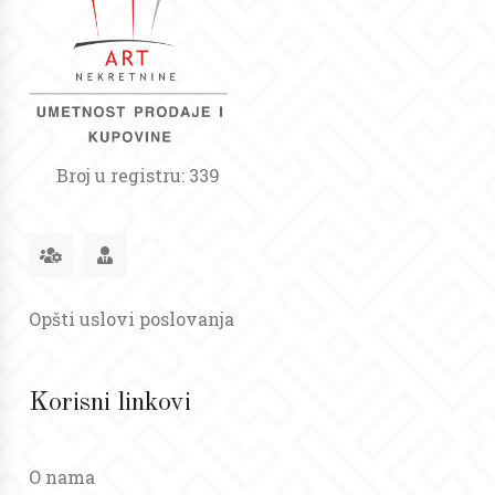
Broj u registru: 339
Opšti uslovi poslovanja
Korisni linkovi
O nama