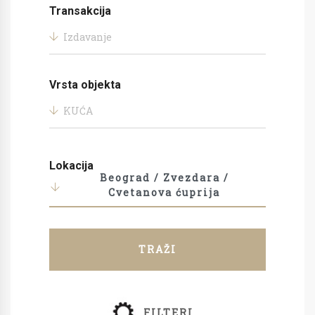
Transakcija
Izdavanje
Vrsta objekta
KUĆA
Lokacija
Beograd / Zvezdara /
Cvetanova ćuprija
TRAŽI
FILTERI