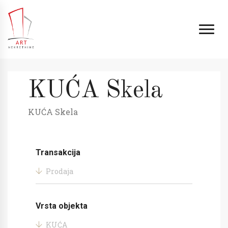
KUĆA Skela
KUĆA Skela
Transakcija
Prodaja
Vrsta objekta
KUĆA