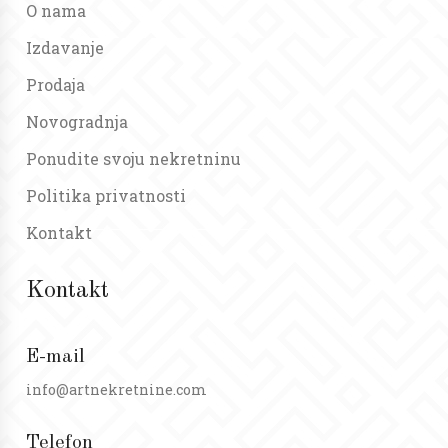
O nama
Izdavanje
Prodaja
Novogradnja
Ponudite svoju nekretninu
Politika privatnosti
Kontakt
Kontakt
E-mail
info@artnekretnine.com
Telefon