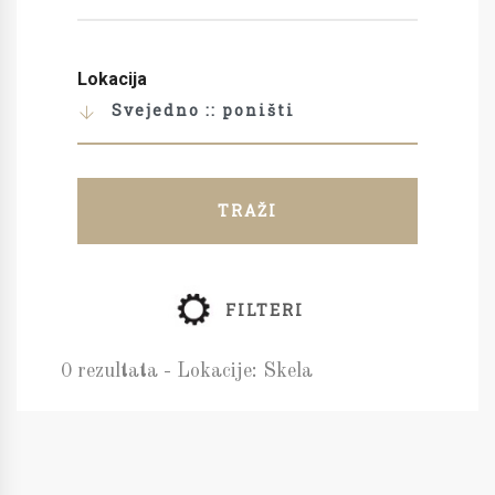
Lokacija
Svejedno :: poništi
TRAŽI
FILTERI
0 rezultata - Lokacije: Skela