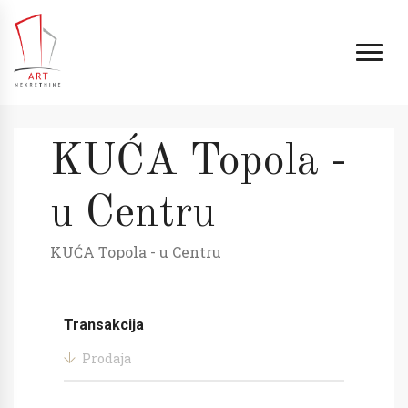
KUĆA Topola -
u Centru
KUĆA Topola - u Centru
Transakcija
Prodaja