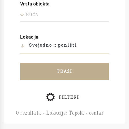
Vrsta objekta
KUĆA
Lokacija
Svejedno :: poništi
TRAŽI
FILTERI
0 rezultata - Lokacije: Topola - centar