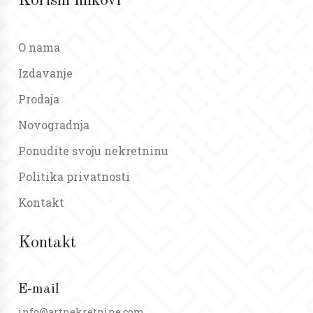
Korisni linkovi
O nama
Izdavanje
Prodaja
Novogradnja
Ponudite svoju nekretninu
Politika privatnosti
Kontakt
Kontakt
E-mail
info@artnekretnine.com