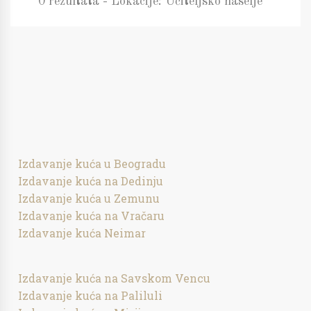
0 rezultata - Lokacije: Učiteljsko naselje
Izdavanje kuća u Beogradu
Izdavanje kuća na Dedinju
Izdavanje kuća u Zemunu
Izdavanje kuća na Vračaru
Izdavanje kuća Neimar
Izdavanje kuća na Savskom Vencu
Izdavanje kuća na Paliluli