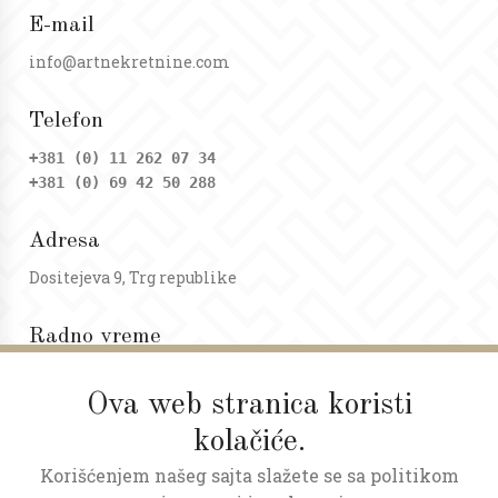
E-mail
info@artnekretnine.com
Telefon
+381 (0) 11 262 07 34
+381 (0) 69 42 50 288
Adresa
Dositejeva 9, Trg republike
Radno vreme
Ponedeljak - petak: 09 - 20h
Subota: 09 - 17h
Ova web stranica koristi
kolačiće.
Korišćenjem našeg sajta slažete se sa politikom