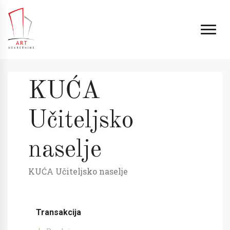
KUĆA
Učiteljsko
naselje
KUĆA Učiteljsko naselje
Transakcija