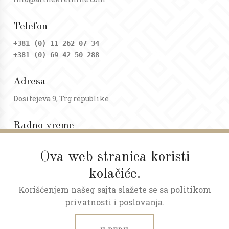
Telefon
+381 (0) 11 262 07 34
+381 (0) 69 42 50 288
Adresa
Dositejeva 9, Trg republike
Radno vreme
Ponedeljak - petak: 09 - 20h
Subota: 09 - 17h
Ova web stranica koristi
kolačiće.
Korišćenjem našeg sajta slažete se sa politikom
privatnosti i poslovanja.