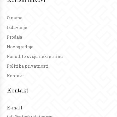
Korisni linkovi
O nama
Izdavanje
Prodaja
Novogradnja
Ponudite svoju nekretninu
Politika privatnosti
Kontakt
Kontakt
E-mail
info@artnekretnine.com