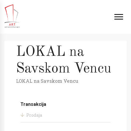
LOKAL na
Savskom Vencu
LOKAL na Savskom Vencu
Transakcija
Prodaja