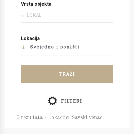
Vrsta objekta
LOKAL
Lokacija
Svejedno :: poništi
TRAŽI
FILTERI
0 rezultata - Lokacije: Savski venac