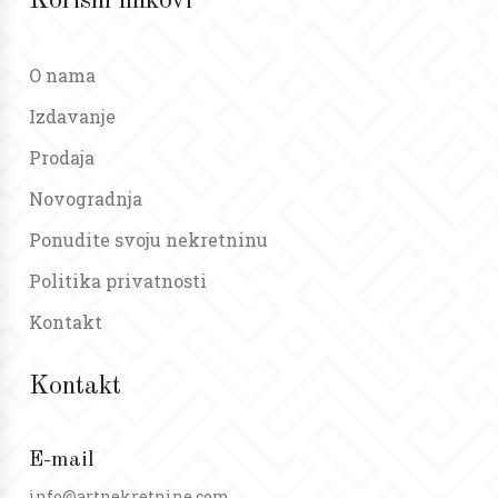
Korisni linkovi
O nama
Izdavanje
Prodaja
Novogradnja
Ponudite svoju nekretninu
Politika privatnosti
Kontakt
Kontakt
E-mail
info@artnekretnine.com