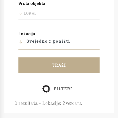
Vrsta objekta
LOKAL
Lokacija
Svejedno :: poništi
TRAŽI
FILTERI
0 rezultata - Lokacije: Zvezdara