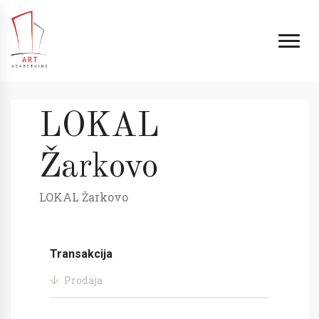
LOKAL
Žarkovo
LOKAL Žarkovo
Transakcija
Prodaja