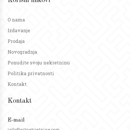
Korisni linkovi
O nama
Izdavanje
Prodaja
Novogradnja
Ponudite svoju nekretninu
Politika privatnosti
Kontakt
Kontakt
E-mail
info@artnekretnine.com