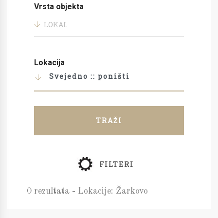
Vrsta objekta
LOKAL
Lokacija
Svejedno :: poništi
TRAŽI
FILTERI
0 rezultata - Lokacije: Žarkovo