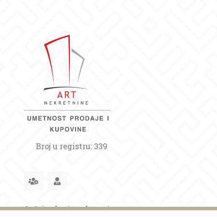
Broj u registru: 339
Opšti uslovi poslovanja