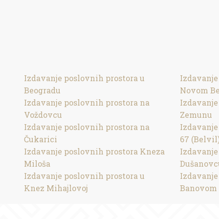
Izdavanje poslovnih prostora u
Izdavanje
Beogradu
Novom Be
Izdavanje poslovnih prostora na
Izdavanje
Voždovcu
Zemunu
Izdavanje poslovnih prostora na
Izdavanje
Čukarici
67 (Belvil
Izdavanje poslovnih prostora Kneza
Izdavanje
Miloša
Dušanovc
Izdavanje poslovnih prostora u
Izdavanje
Knez Mihajlovoj
Banovom 