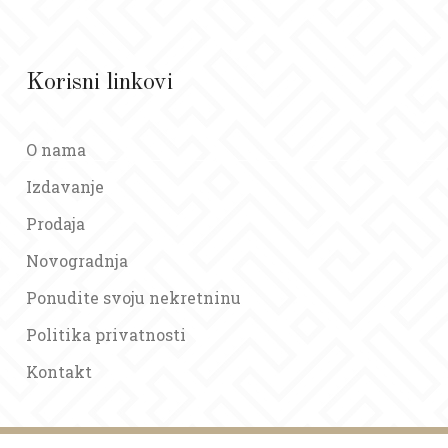
Korisni linkovi
O nama
Izdavanje
Prodaja
Novogradnja
Ponudite svoju nekretninu
Politika privatnosti
Kontakt