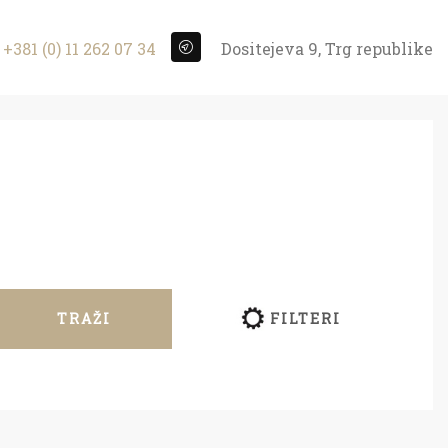
+381 (0) 11 262 07 34
Dositejeva 9, Trg republike
TRAŽI
FILTERI