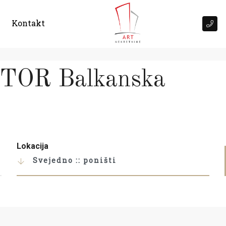
Kontakt
OR Balkanska
Lokacija
Svejedno :: poništi