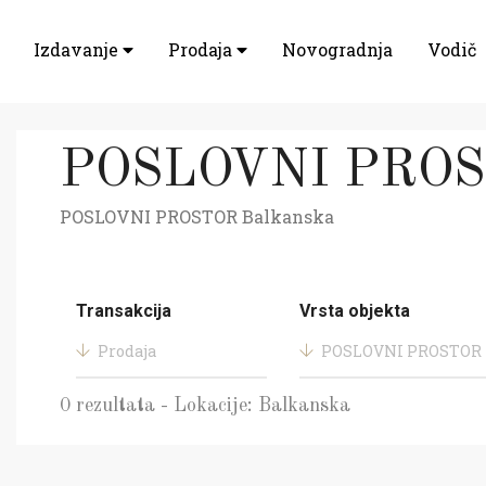
Izdavanje
Prodaja
Novogradnja
Vodič
POSLOVNI PROST
POSLOVNI PROSTOR Balkanska
Transakcija
Vrsta objekta
Prodaja
POSLOVNI PROSTOR
0 rezultata - Lokacije: Balkanska