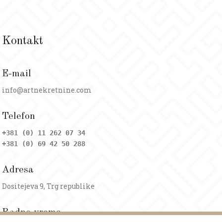
Kontakt
E-mail
info@artnekretnine.com
Telefon
+381 (0) 11 262 07 34
+381 (0) 69 42 50 288
Adresa
Dositejeva 9, Trg republike
Radno vreme