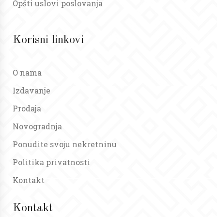
Opšti uslovi poslovanja
Korisni linkovi
O nama
Izdavanje
Prodaja
Novogradnja
Ponudite svoju nekretninu
Politika privatnosti
Kontakt
Kontakt