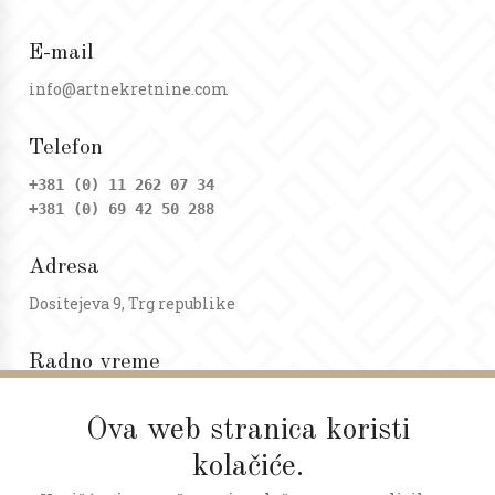
E-mail
info@artnekretnine.com
Telefon
+381 (0) 11 262 07 34
+381 (0) 69 42 50 288
Adresa
Dositejeva 9, Trg republike
Radno vreme
Ponedeljak - petak: 09 - 20h
Subota: 09 - 17h
Ova web stranica koristi
kolačiće.