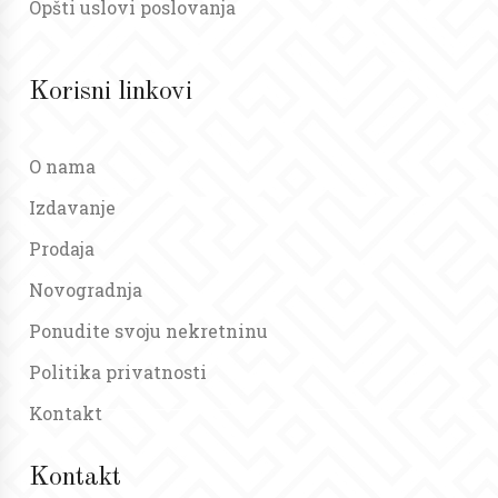
Opšti uslovi poslovanja
Korisni linkovi
O nama
Izdavanje
Prodaja
Novogradnja
Ponudite svoju nekretninu
Politika privatnosti
Kontakt
Kontakt