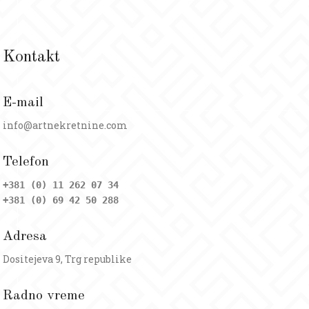
Kontakt
E-mail
info@artnekretnine.com
Telefon
+381 (0) 11 262 07 34
+381 (0) 69 42 50 288
Adresa
Dositejeva 9, Trg republike
Radno vreme