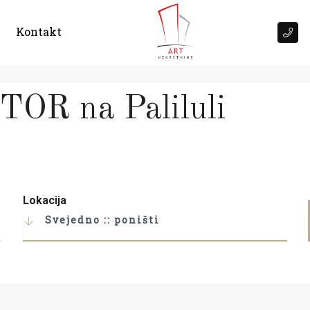
Kontakt
R na Paliluli
Lokacija
Svejedno :: poništi