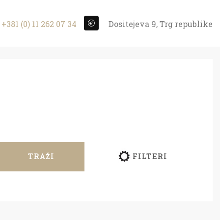
+381 (0) 11 262 07 34
Dositejeva 9, Trg republike
TRAŽI
FILTERI