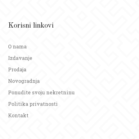
Korisni linkovi
O nama
Izdavanje
Prodaja
Novogradnja
Ponudite svoju nekretninu
Politika privatnosti
Kontakt