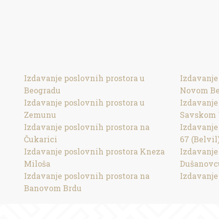
Izdavanje poslovnih prostora u
Izdavanje
Beogradu
Novom Be
Izdavanje poslovnih prostora u
Izdavanje
Zemunu
Savskom 
Izdavanje poslovnih prostora na
Izdavanje
Čukarici
67 (Belvil
Izdavanje poslovnih prostora Kneza
Izdavanje
Miloša
Dušanovc
Izdavanje poslovnih prostora na
Izdavanje
Banovom Brdu