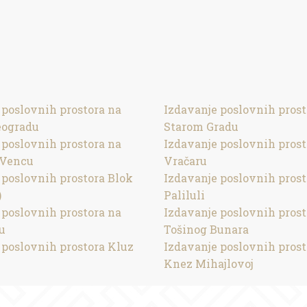
 poslovnih prostora na
Izdavanje poslovnih prost
ogradu
Starom Gradu
 poslovnih prostora na
Izdavanje poslovnih prost
Vencu
Vračaru
 poslovnih prostora Blok
Izdavanje poslovnih prost
)
Paliluli
 poslovnih prostora na
Izdavanje poslovnih prost
u
Tošinog Bunara
 poslovnih prostora Kluz
Izdavanje poslovnih prost
Knez Mihajlovoj