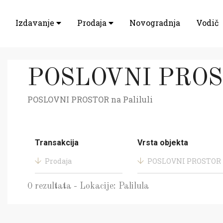
Izdavanje
Prodaja
Novogradnja
Vodič
POSLOVNI PROSTO
POSLOVNI PROSTOR na Paliluli
Transakcija
Vrsta objekta
Prodaja
POSLOVNI PROSTOR
0 rezultata - Lokacije: Palilula