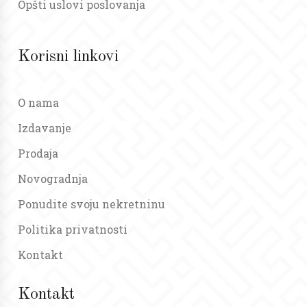
Opšti uslovi poslovanja
Korisni linkovi
O nama
Izdavanje
Prodaja
Novogradnja
Ponudite svoju nekretninu
Politika privatnosti
Kontakt
Kontakt