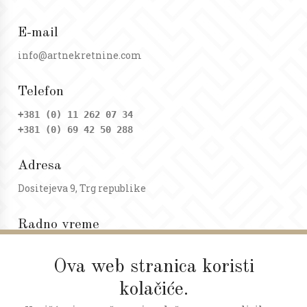
E-mail
info@artnekretnine.com
Telefon
+381 (0) 11 262 07 34
+381 (0) 69 42 50 288
Adresa
Dositejeva 9, Trg republike
Radno vreme
Ponedeljak - petak: 09 - 20h
Subota: 09 - 17h
Ova web stranica koristi
kolačiće.